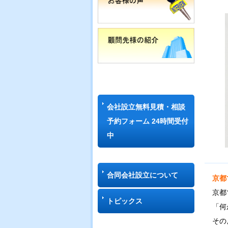
会社設立無料見積・相談
予約フォーム 24時間受付
中
合同会社設立について
京都
京都
トピックス
「何
その