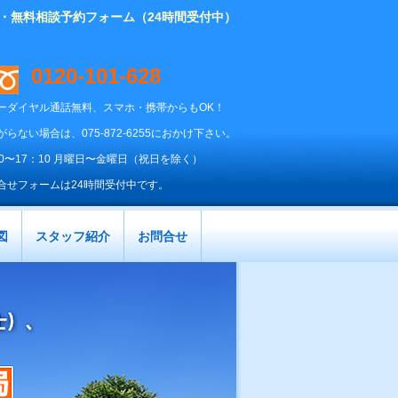
り・無料相談予約フォーム（24時間受付中）
0120-101-628
ーダイヤル通話無料、スマホ・携帯からもOK！
がらない場合は、075-872-6255におかけ下さい。
00〜17：10 月曜日〜金曜日（祝日を除く）
合せフォームは24時間受付中です。
図
スタッフ紹介
お問合せ