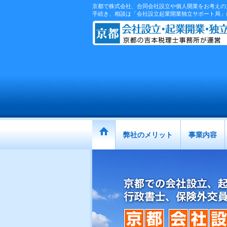
京都で株式会社、合同会社設立や個人開業をお考えの
手続き、相談は「会社設立起業開業独立サポート局」
弊社のメリット
事業内容