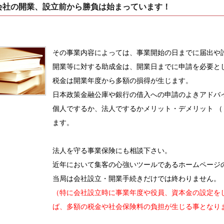
会社の開業、設立前から勝負は始まっています！
その事業内容によっては、事業開始の日までに届出や
開業等に対する助成金は、開業日までに申請を必要と
税金は開業年度から多額の損得が生じます。
日本政策金融公庫や銀行の借入への申請のよきアドバ
個人でするか、法人でするかメリット・デメリット （
ます。
法人を守る事業保険にも相談下さい。
近年において集客の心強いツールであるホームページ
当局は会社設立・開業手続きだけでは終わりません。
（特に会社設立時に事業年度や役員、資本金の設定を
ば、多額の税金や社会保険料の負担が生じる事となり