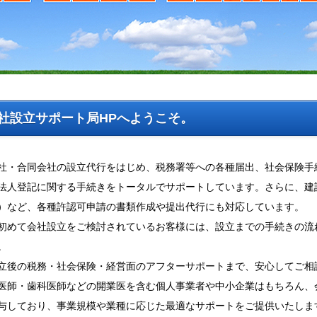
社設立サポート局HPへようこそ。
社・合同会社の設立代行をはじめ、税務署等への各種届出、社会保険手
法人登記に関する手続きをトータルでサポートしています。さらに、建
）など、各種許認可申請の書類作成や提出代行にも対応しています。
初めて会社設立をご検討されているお客様には、設立までの手続きの流
。
立後の税務・社会保険・経営面のアフターサポートまで、安心してご相
医師・歯科医師などの開業医を含む個人事業者や中小企業はもちろん、
与しており、事業規模や業種に応じた最適なサポートをご提供いたしま