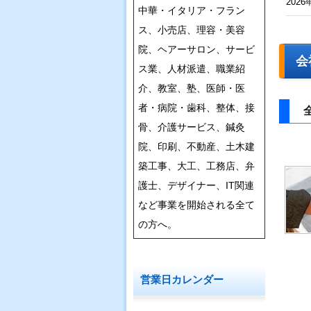
2026
中華・イタリア・フラン
ス、小売店、理容・美容
院、ヘアーサロン、サービ
会
ス業、人材派遣、職業紹
介、教室、塾、医師・医
者・病院・歯科、整体、接
骨、介護サービス、鍼灸
院、印刷、不動産、土木建
築工事、大工、工務店、弁
護士、デザイナー、IT関連
など事業を開始される全て
の方へ。
営業日カレンダー