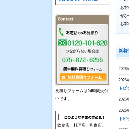
お客
ぜひ
お客
新着
2026
2026
トピ
見積りフォームは24時間受付
中です。
2026
2026
トピ
飲食店、料理店、和食店、