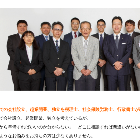
での会社設立、起業開業、独立を税理士、社会保険労務士、行政書士が
で会社設立、起業開業、独立を考えているが、
から準備すればいいのか分からない」「どこに相談すれば間違いがない
ようなお悩みをお持ちの方は少なくありません。