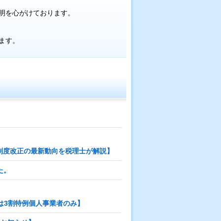
明を心がけております。
ます。
制度改正の最新動向を税理士が解説】
た。
は3割特例個人事業者のみ】