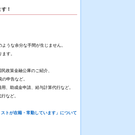
ます！
のような余分な手間が生じません。
ります。
国民政策金融公庫のご紹介、
税の申告など。
適用、助成金申請、給与計算代行など。
代行など。
リストが在籍・常勤しています」について