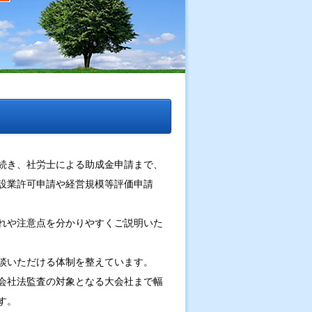
続き、社労士による助成金申請まで、
設業許可申請や経営規模等評価申請
れや注意点を分かりやすくご説明いた
談いただける体制を整えています。
会社法監査の対象となる大会社まで幅
す。