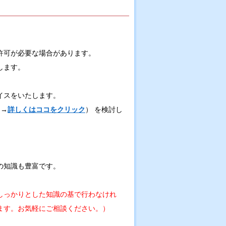
許可が必要な場合があります。
します。
イスをいたします。
 →
詳しくはココをクリック
） を検討し
の知識も豊富です。
しっかりとした知識の基で行わなけれ
ます。お気軽にご相談ください。）