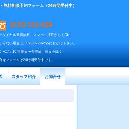
り・無料相談予約フォーム（24時間受付中）
0120-101-628
ーダイヤル通話無料、スマホ・携帯からもOK！
がらない場合は、075-872-6255におかけ下さい。
00〜17：10 月曜日〜金曜日（祝日を除く）
合せフォームは24時間受付中です。
図
スタッフ紹介
お問合せ