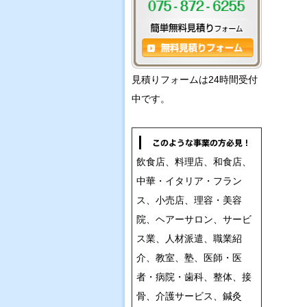
見積りフォームは24時間受付
中です。
飲食店、料理店、和食店、
中華・イタリア・フラン
ス、小売店、理容・美容
院、ヘアーサロン、サービ
ス業、人材派遣、職業紹
介、教室、塾、医師・医
者・病院・歯科、整体、接
骨、介護サービス、鍼灸