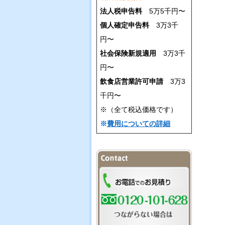
法人税申告料
5万5千円〜
個人確定申告料
3万3千
円〜
社会保険新規適用
3万3千
円〜
飲食店営業許可申請
3万3
千円〜
※（全て税込価格です）
※
費用についての詳細