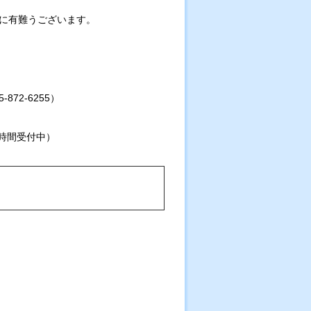
誠に有難うございます。
72-6255）
時間受付中）