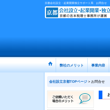
京都会社設立・起業開業独立サポート局 お問合せ
弊社のメリット
事業内容
会社設立京都TOPページ
>
お問合せ