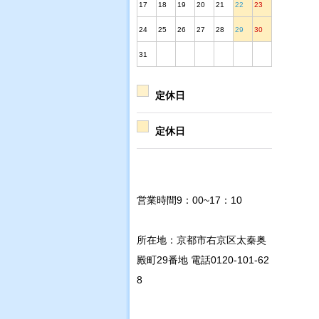
17
18
19
20
21
22
23
24
25
26
27
28
29
30
31
定休日
定休日
営業時間9：00~17：10
所在地：京都市右京区太秦奥
殿町29番地 電話0120-101-62
8