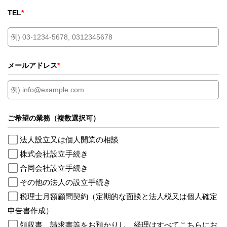
TEL
*
メールアドレス
*
ご希望の業務（複数選択可）
法人設立又は個人開業の相談
株式会社設立手続き
合同会社設立手続き
その他の法人の設立手続き
税理士月額顧問契約（定期的な面談と法人税又は個人確定
申告書作成）
領収書、請求書等をお預かりし、経理はすべてこちらにお