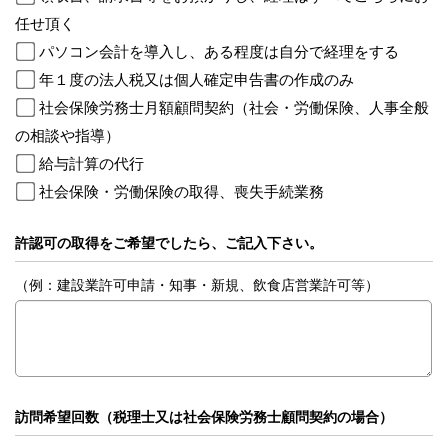
任せ頂く
パソコン会計を導入し、ある程度は自分で経理をする
年１度の法人税又は個人確定申告書の作成のみ
社会保険労務士月額顧問契約（社会・労働保険、人事全般
の相談や指導）
給与計算の代行
社会保険・労働保険の取得、喪失手続業務
許認可の取得をご希望でしたら、ご記入下さい。
（例：建設業許可申請・知事・新規、飲食店営業許可等）
訪問希望回数（税理士又は社会保険労務士顧問契約の場合）