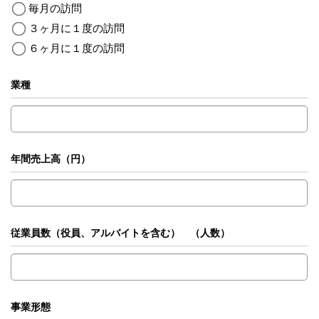
毎月の訪問
３ヶ月に１度の訪問
６ヶ月に１度の訪問
業種
年間売上高（円）
従業員数（役員、アルバイトを含む） （人数）
事業形態