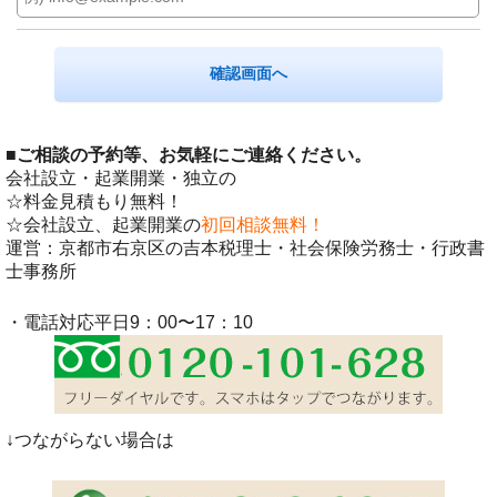
■
ご相談の予約等、お気軽にご連絡ください。
会社設立・起業開業・独立の
☆料金見積もり無料！
☆会社設立、起業開業の
初回相談無料！
運営：京都市右京区の吉本税理士・社会保険労務士・行政書
士事務所
・電話対応平日9：00〜17：10
↓つながらない場合は