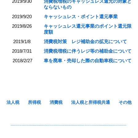
2019/9/30
消費税増税のキャッシュレス還元の対象と
ならないもの
2019/9/20
キャッシュレス・ポイント還元事業
2019/8/26
キャッシュレス還元事業のポイント還元限
度額
2019/1/8
消費税対策 レジ補助金の拡充について
2018/7/31
消費税増税に伴うレジ等の補助金について
2018/2/27
車を廃車・売却した際の自動車税について
法人税
所得税
消費税
法人税と所得税共通
その他