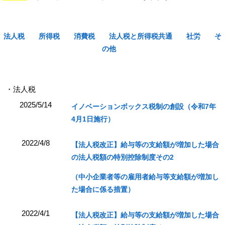
法人税
所得税
消費税
法人税と所得税共通
社労
そ
の他
・法人税
2025/5/14
イノベーションボックス税制の創設（令和7年
4月1日施行）
2022/4/8
【法人税改正】給与等の支給額が増加した場合
の法人税額の特別控除制度その2
（中小企業者等の雇用者給与等支給額が増加し
た場合に係る措置）
2022/4/1
【法人税改正】給与等の支給額が増加した場合