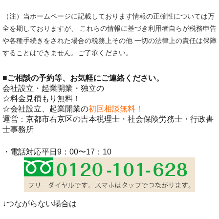
（注）当ホームページに記載しております情報の正確性については万
全を期しておりますが、 これらの情報に基づき利用者自らが税務申告
や各種手続きをされた場合の税務上その他 一切の法律上の責任は保障
することはできません。ご了承ください。
■
ご相談の予約等、お気軽にご連絡ください。
会社設立・起業開業・独立の
☆料金見積もり無料！
☆会社設立、起業開業の
初回相談無料！
運営：京都市右京区の吉本税理士・社会保険労務士・行政書
士事務所
・電話対応平日9：00〜17：10
↓つながらない場合は