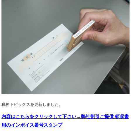
税務トピックスを更新しました。
内容はこちらを
クリックして下さい→弊社割引ご提供 領収書
用のインボイス番号スタンプ