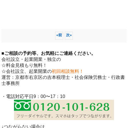
«
前
次
»
■
ご相談の予約等、お気軽にご連絡ください。
会社設立・起業開業・独立の
☆料金見積もり無料！
☆会社設立、起業開業の
初回相談無料！
運営：京都市右京区の吉本税理士・社会保険労務士・行政書
士事務所
・電話対応平日9：00〜17：10
↓つながらない場合は