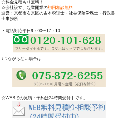
☆料金見積もり無料！
☆会社設立、起業開業の
初回相談無料！
運営：京都市右京区の吉本税理士・社会保険労務士・行政書
士事務所
・電話対応平日9：00〜17：10
↓つながらない場合は
☆WEBでの見積・予約は24時間受付中です。