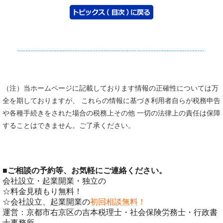
（注）当ホームページに記載しております情報の正確性については万
全を期しておりますが、 これらの情報に基づき利用者自らが税務申告
や各種手続きをされた場合の税務上その他 一切の法律上の責任は保障
することはできません。ご了承ください。
■
ご相談の予約等、お気軽にご連絡ください。
会社設立・起業開業・独立の
☆料金見積もり無料！
☆会社設立、起業開業の
初回相談無料！
運営：京都市右京区の吉本税理士・社会保険労務士・行政書
士事務所