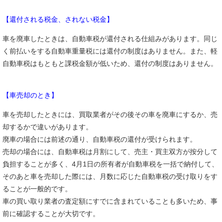
【還付される税金、されない税金】
車を廃車したときは、自動車税が還付される仕組みがあります。同じ
く前払いをする自動車重量税には還付の制度はありません。また、軽
自動車税はもともと課税金額が低いため、還付の制度はありません。
【車売却のとき】
車を売却したときには、買取業者がその後その車を廃車にするか、売
却するかで違いがあります。
廃車の場合には前述の通り、自動車税の還付が受けられます。
売却の場合には、自動車税は月割にして、売主・買主双方が按分して
負担することが多く、4月1日の所有者が自動車税を一括で納付して、
そのあと車を売却した際には、月数に応じた自動車税の受け取りをす
ることが一般的です。
車の買い取り業者の査定額にすでに含まれていることも多いため、事
前に確認することが大切です。