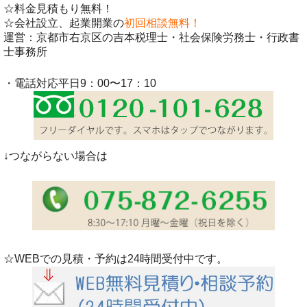
☆料金見積もり無料！
☆会社設立、起業開業の
初回相談無料！
運営：京都市右京区の吉本税理士・社会保険労務士・行政書
士事務所
・電話対応平日9：00〜17：10
↓つながらない場合は
☆WEBでの見積・予約は24時間受付中です。