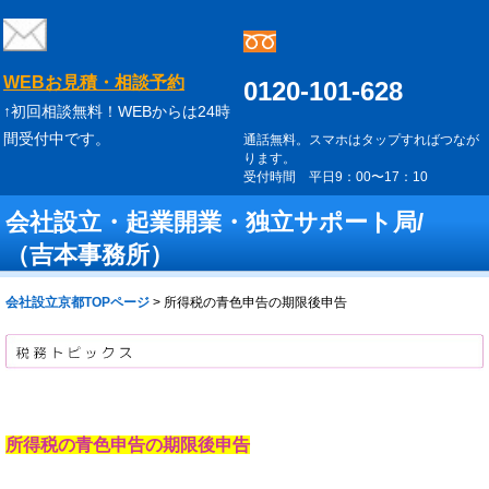
WEBお見積・相談予約
0120-101-628
↑初回相談無料！WEBからは24時
間受付中です。
通話無料。スマホはタップすればつなが
ります。
受付時間 平日9：00〜17：10
会社設立・起業開業・独立サポート局/
（吉本事務所）
会社設立京都TOPページ
>
所得税の青色申告の期限後申告
所得税の青色申告の期限後申告