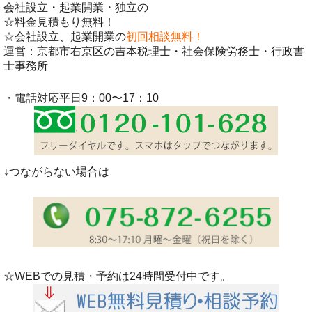
会社設立・起業開業・独立の
☆料金見積もり無料！
☆会社設立、起業開業の
初回相談無料！
運営：京都市右京区の吉本税理士・社会保険労務士・行政書
士事務所
・電話対応平日9：00〜17：10
↓つながらない場合は
☆WEBでの見積・予約は24時間受付中です。