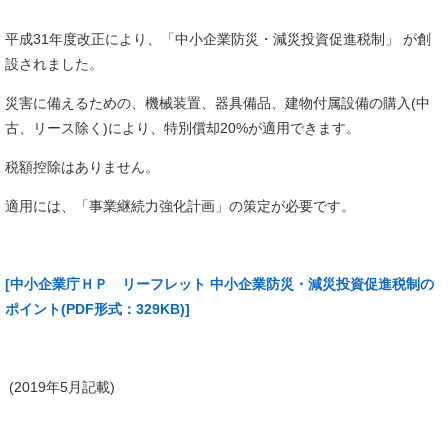
平成31年度改正により、「中小企業防災・減災投資促進税制」 が創
設されました。
災害に備えるための、機械装置、器具備品、建物付属設備の購入(中
古、リース除く)により、特別償却20%が適用できます。
税額控除はありません。
適用には、「事業継続力強化計画」の策定が必要です。
[中小企業庁ＨＰ リーフレット 中小企業防災・減災投資促進税制の
ポイント(PDF形式：329KB)]
(2019年5月記載)