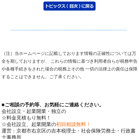
（注）当ホームページに記載しております情報の正確性については万
全を期しておりますが、 これらの情報に基づき利用者自らが税務申告
や各種手続きをされた場合の税務上その他 一切の法律上の責任は保障
することはできません。ご了承ください。
■
ご相談の予約等、お気軽にご連絡ください。
会社設立・起業開業・独立の
☆料金見積もり無料！
☆会社設立、起業開業の
初回相談無料！
運営：京都市右京区の吉本税理士・社会保険労務士・行政書
士事務所