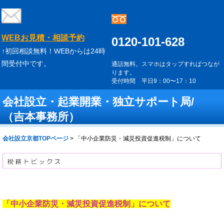
WEBお見積・相談予約
0120-101-628
↑初回相談無料！WEBからは24時
間受付中です。
通話無料。スマホはタップすればつなが
ります。
受付時間 平日9：00〜17：10
会社設立・起業開業・独立サポート局/
（吉本事務所）
会社設立京都TOPページ
>
「中小企業防災・減災投資促進税制」について
「中小企業防災・減災投資促進税制」について