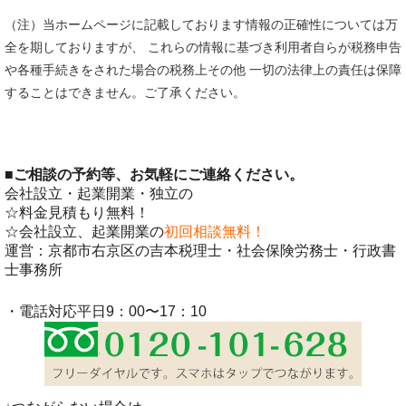
（注）当ホームページに記載しております情報の正確性については万
全を期しておりますが、 これらの情報に基づき利用者自らが税務申告
や各種手続きをされた場合の税務上その他 一切の法律上の責任は保障
することはできません。ご了承ください。
■
ご相談の予約等、お気軽にご連絡ください。
会社設立・起業開業・独立の
☆料金見積もり無料！
☆会社設立、起業開業の
初回相談無料！
運営：京都市右京区の吉本税理士・社会保険労務士・行政書
士事務所
・電話対応平日9：00〜17：10