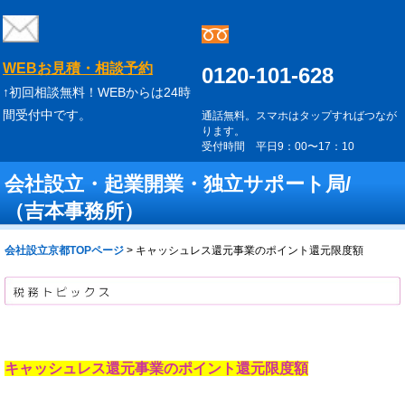
WEBお見積・相談予約
0120-101-628
↑初回相談無料！WEBからは24時
間受付中です。
通話無料。スマホはタップすればつなが
ります。
受付時間 平日9：00〜17：10
会社設立・起業開業・独立サポート局/
（吉本事務所）
会社設立京都TOPページ
>
キャッシュレス還元事業のポイント還元限度額
キャッシュレス還元事業のポイント還元限度額