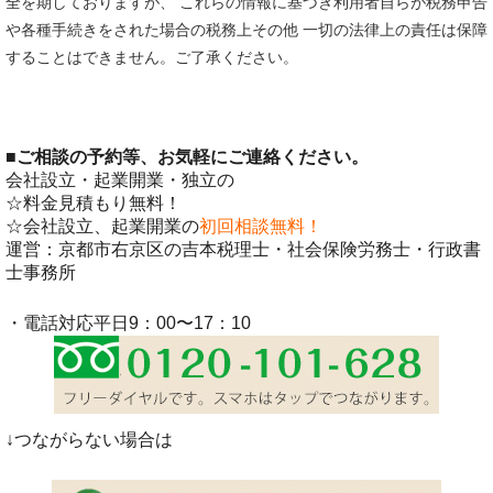
全を期しておりますが、 これらの情報に基づき利用者自らが税務申告
や各種手続きをされた場合の税務上その他 一切の法律上の責任は保障
することはできません。ご了承ください。
■
ご相談の予約等、お気軽にご連絡ください。
会社設立・起業開業・独立の
☆料金見積もり無料！
☆会社設立、起業開業の
初回相談無料！
運営：京都市右京区の吉本税理士・社会保険労務士・行政書
士事務所
・電話対応平日9：00〜17：10
↓つながらない場合は