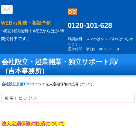
WEBお見積・相談予約
0120-101-628
↑初回相談無料！WEBからは24時
間受付中です。
通話無料。スマホはタップすればつなが
ります。
受付時間 平日9：00〜17：10
会社設立・起業開業・独立サポート局/
（吉本事務所）
会社設立京都TOPページ
>
法人定期保険の払済について
法人定期保険の払済について