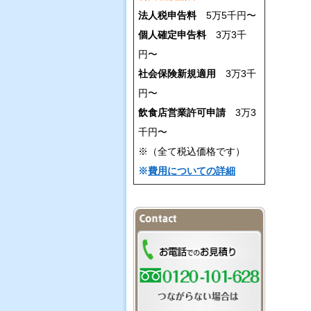
法人税申告料
5万5千円〜
個人確定申告料
3万3千
円〜
社会保険新規適用
3万3千
円〜
飲食店営業許可申請
3万3
千円〜
※（全て税込価格です）
※
費用についての詳細