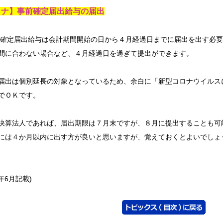
ロナ】事前確定届出給与の届出
定届出給与は会計期間開始の日から４月経過日までに届出を出す必要
間に合わない場合など、４月経過日を過ぎて提出ができます。
出は個別延長の対象となっているため、余白に「新型コロナウイルス
でＯＫです。
算法人であれば、届出期限は７月末ですが、８月に提出することも可
には４か月以内に出す方が良いと思いますが、覚えておくとよいでしょ
0年6月記載)