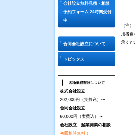
会社設立無料見積・相談
予約フォーム 24時間受付
中
（注）
用者自
承くだ
合同会社設立について
トピックス
株式会社設立
202,000円（実費込）〜
合同会社設立
60,000円（実費込）〜
会社設立、起業開業の相談
初回相談無料！