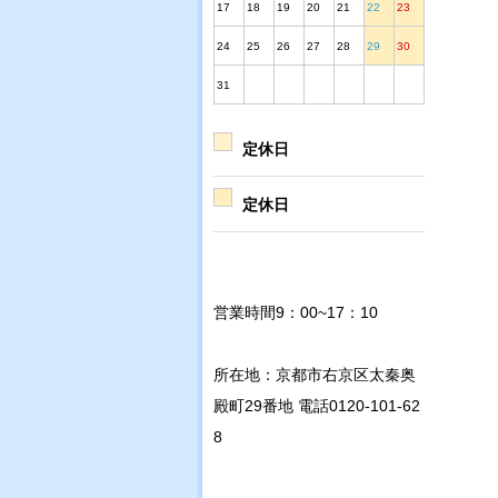
17
18
19
20
21
22
23
24
25
26
27
28
29
30
31
定休日
定休日
営業時間9：00~17：10
所在地：京都市右京区太秦奥
殿町29番地 電話0120-101-62
8