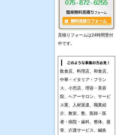
見積りフォームは24時間受付
中です。
飲食店、料理店、和食店、
中華・イタリア・フラン
ス、小売店、理容・美容
院、ヘアーサロン、サービ
ス業、人材派遣、職業紹
介、教室、塾、医師・医
者・病院・歯科、整体、接
骨、介護サービス、鍼灸