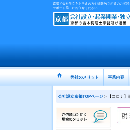
京都で会社設立をお考えの方や開業独立起業のご相談
サポート局」にお任せください。
弊社のメリット
事業内容
会社設立京都TOPページ
>
【コロナ】