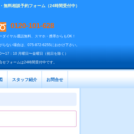
り・無料相談予約フォーム（24時間受付中）
0120-101-628
ーダイヤル通話無料、スマホ・携帯からもOK！
がらない場合は、075-872-6255におかけ下さい。
00〜17：10 月曜日〜金曜日（祝日を除く）
合せフォームは24時間受付中です。
図
スタッフ紹介
お問合せ