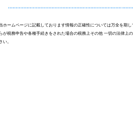
当ホームページに記載しております情報の正確性については万全を期し
らが税務申告や各種手続きをされた場合の税務上その他 一切の法律上
さい。