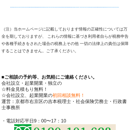
（注）当ホームページに記載しております情報の正確性については万
全を期しておりますが、 これらの情報に基づき利用者自らが税務申告
や各種手続きをされた場合の税務上その他 一切の法律上の責任は保障
することはできません。ご了承ください。
■
ご相談の予約等、お気軽にご連絡ください。
会社設立・起業開業・独立の
☆料金見積もり無料！
☆会社設立、起業開業の
初回相談無料！
運営：京都市右京区の吉本税理士・社会保険労務士・行政書
士事務所
・電話対応平日9：00〜17：10