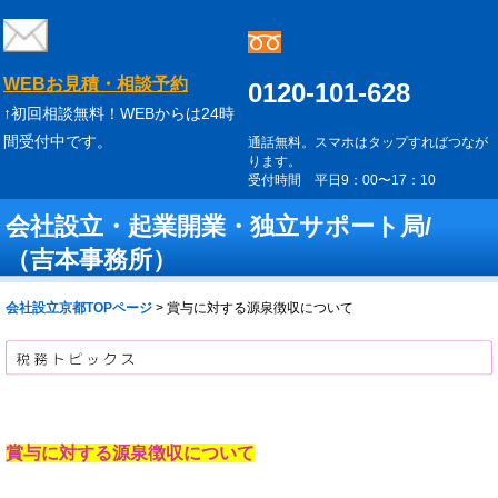
WEBお見積・相談予約
0120-101-628
↑初回相談無料！WEBからは24時
間受付中です。
通話無料。スマホはタップすればつなが
ります。
受付時間 平日9：00〜17：10
会社設立・起業開業・独立サポート局/
（吉本事務所）
会社設立京都TOPページ
>
賞与に対する源泉徴収について
賞与に対する源泉徴収について