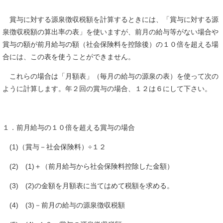
賞与に対する源泉徴収税額を計算するときには、「賞与に対する源
泉徴収税額の算出率の表」を使いますが、前月の給与等がない場合や
賞与の額が前月給与の額（社会保険料を控除後）の１０倍を超える場
合には、この表を使うことができません。
これらの場合は「月額表」（毎月の給与の源泉の表）を使って次の
ように計算します。年２回の賞与の場合、１２は６にして下さい。
１．前月給与の１０倍を超える賞与の場合
(1)（賞与－社会保険料）÷１２
(2) (1)＋（前月給与から社会保険料控除した金額）
(3) (2)の金額を月額表に当てはめて税額を求める。
(4) (3)－前月の給与の源泉徴収税額