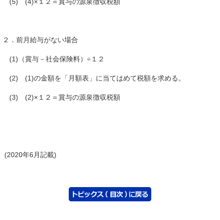
(5) (4)×１２＝賞与の源泉徴収税額
２．前月給与がない場合
(1)（賞与－社会保険料）÷１２
(2) (1)の金額を「月額表」に当てはめて税額を求める。
(3) (2)×１２＝賞与の源泉徴収税額
(2020年6月記載)