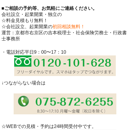
■
ご相談の予約等、お気軽にご連絡ください。
会社設立・起業開業・独立の
☆料金見積もり無料！
☆会社設立、起業開業の
初回相談無料！
運営：京都市右京区の吉本税理士・社会保険労務士・行政書
士事務所
・電話対応平日9：00〜17：10
↓つながらない場合は
☆WEBでの見積・予約は24時間受付中です。