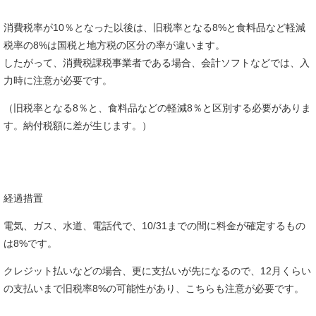
消費税率が10％となった以後は、旧税率となる8%と食料品など軽減
税率の8%は国税と地方税の区分の率が違います。
したがって、消費税課税事業者である場合、会計ソフトなどでは、入
力時に注意が必要です。
（旧税率となる8％と、食料品などの軽減8％と区別する必要がありま
す。納付税額に差が生じます。）
経過措置
電気、ガス、水道、電話代で、10/31までの間に料金が確定するもの
は8%です。
クレジット払いなどの場合、更に支払いが先になるので、12月くらい
の支払いまで旧税率8%の可能性があり、こちらも注意が必要です。