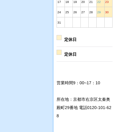
17
18
19
20
21
22
23
24
25
26
27
28
29
30
31
定休日
定休日
営業時間9：00~17：10
所在地：京都市右京区太秦奥
殿町29番地 電話0120-101-62
8