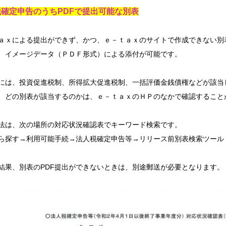
確定申告のうちPDFで提出可能な別表
ａｘによる提出ができず、かつ、ｅ－ｔａｘのサイトで作成できない別
、イメージデータ（ＰＤＦ形式）による添付が可能です。
には、投資促進税制、所得拡大促進税制、一括評価金銭債権などが該当
、どの別表が該当するのかは、ｅ－ｔａｘのＨＰのなかで確認すること
法は、次の場所の対応状況確認表でキーワード検索です。
ら探す→利用可能手続→法人税確定申告等→リリース前別表検索ツール
結果、別表のPDF提出ができないときは、別途郵送が必要となります。