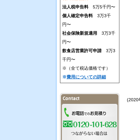
法人税申告料
5万5千円〜
個人確定申告料
3万3千
円〜
社会保険新規適用
3万3千
円〜
飲食店営業許可申請
3万3
千円〜
※（全て税込価格です）
※
費用についての詳細
(202