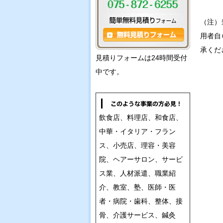
（注）
用者自
承くだ
見積りフォームは24時間受付
中です。
飲食店、料理店、和食店、
中華・イタリア・フラン
ス、小売店、理容・美容
院、ヘアーサロン、サービ
ス業、人材派遣、職業紹
介、教室、塾、医師・医
者・病院・歯科、整体、接
骨、介護サービス、鍼灸