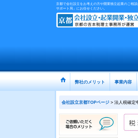
京都で会社設立をお考えの方や開業独立起業のご相談
サポート局」にお任せください。
弊社のメリット
事業内容
会社設立京都TOPページ
>
法人税確定