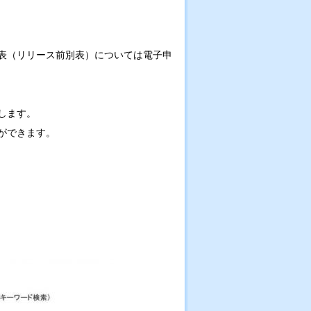
表（リリース前別表）については電子申
します。
ができます。