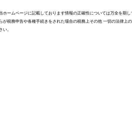
当ホームページに記載しております情報の正確性については万全を期し
らが税務申告や各種手続きをされた場合の税務上その他 一切の法律上
さい。