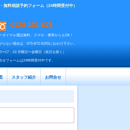
り・無料相談予約フォーム（24時間受付中）
0120-101-628
ーダイヤル通話無料、スマホ・携帯からもOK！
がらない場合は、075-872-6255におかけ下さい。
00〜17：10 月曜日〜金曜日（祝日を除く）
合せフォームは24時間受付中です。
図
スタッフ紹介
お問合せ