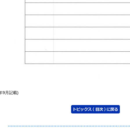
0年9月記載)