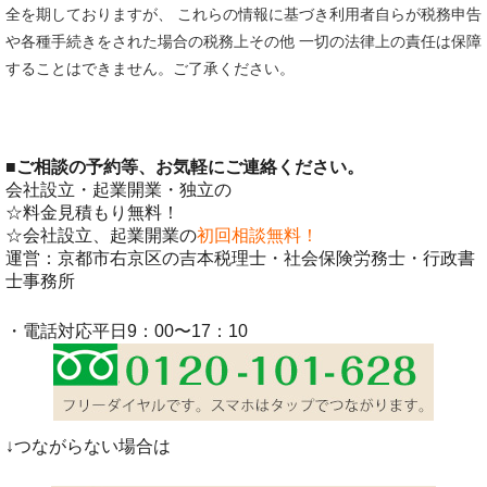
全を期しておりますが、 これらの情報に基づき利用者自らが税務申告
や各種手続きをされた場合の税務上その他 一切の法律上の責任は保障
することはできません。ご了承ください。
■
ご相談の予約等、お気軽にご連絡ください。
会社設立・起業開業・独立の
☆料金見積もり無料！
☆会社設立、起業開業の
初回相談無料！
運営：京都市右京区の吉本税理士・社会保険労務士・行政書
士事務所
・電話対応平日9：00〜17：10
↓つながらない場合は