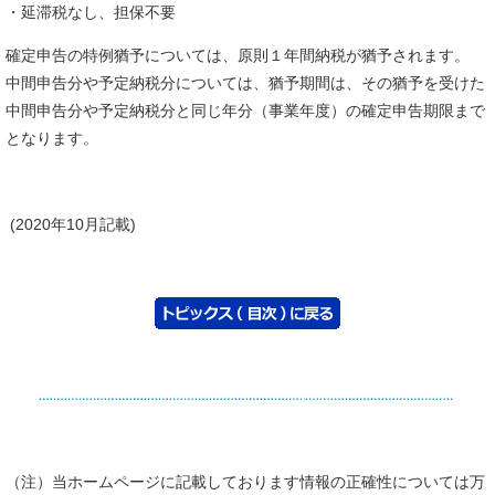
・延滞税なし、担保不要
確定申告の特例猶予については、原則１年間納税が猶予されます。
中間申告分や予定納税分については、猶予期間は、その猶予を受けた
中間申告分や予定納税分と同じ年分（事業年度）の確定申告期限まで
となります。
(2020年10月記載)
（注）当ホームページに記載しております情報の正確性については万