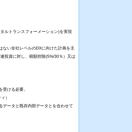
タルトランスフォーメーション)を実現
はない全社レベルのDXに向けた計画を主
投資に対し、税額控除(5%/30％）又は
を受ける必要。
ティ）
るデータと既存内部データとを合わせて