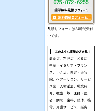
見積りフォームは24時間受付
中です。
飲食店、料理店、和食店、
中華・イタリア・フラン
ス、小売店、理容・美容
院、ヘアーサロン、サービ
ス業、人材派遣、職業紹
介、教室、塾、医師・医
者・病院・歯科、整体、接
骨、介護サービス、鍼灸