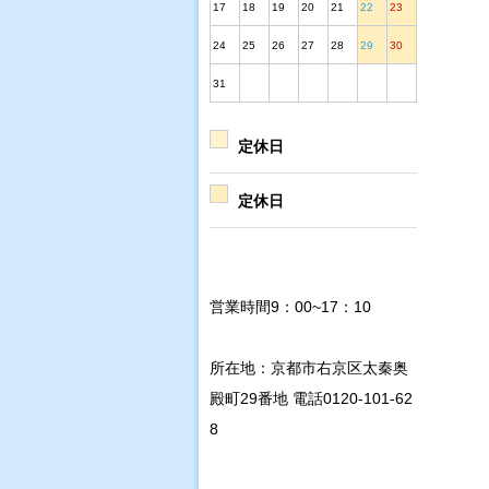
17
18
19
20
21
22
23
24
25
26
27
28
29
30
31
定休日
定休日
営業時間9：00~17：10
所在地：京都市右京区太秦奥
殿町29番地 電話0120-101-62
8