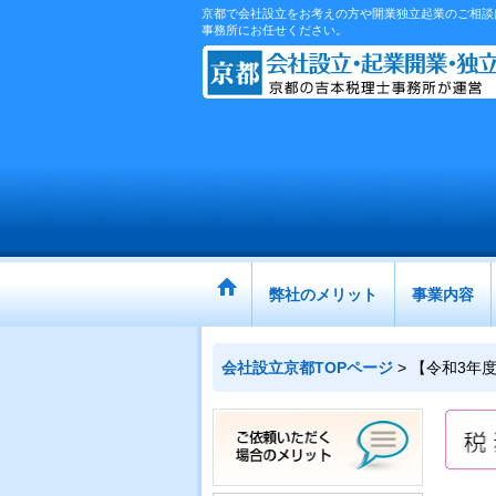
京都で会社設立をお考えの方や開業独立起業のご相談は
事務所にお任せください。
弊社のメリット
事業内容
会社設立京都TOPページ
>
【令和3年