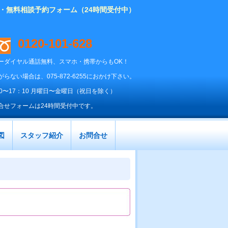
り・無料相談予約フォーム（24時間受付中）
0120-101-628
ーダイヤル通話無料、スマホ・携帯からもOK！
がらない場合は、075-872-6255におかけ下さい。
00〜17：10 月曜日〜金曜日（祝日を除く）
合せフォームは24時間受付中です。
図
スタッフ紹介
お問合せ