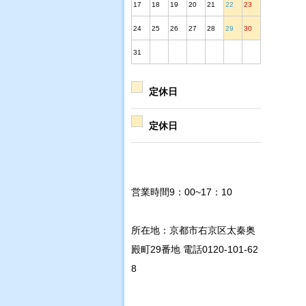
17
18
19
20
21
22
23
24
25
26
27
28
29
30
31
定休日
定休日
営業時間9：00~17：10
所在地：京都市右京区太秦奥
殿町29番地 電話0120-101-62
8