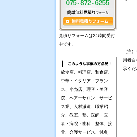
見積りフォームは24時間受付
中です。
（注）
用者自
承くだ
飲食店、料理店、和食店、
中華・イタリア・フラン
ス、小売店、理容・美容
院、ヘアーサロン、サービ
ス業、人材派遣、職業紹
介、教室、塾、医師・医
者・病院・歯科、整体、接
骨、介護サービス、鍼灸