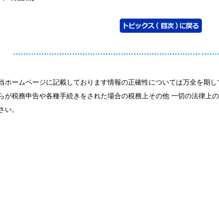
当ホームページに記載しております情報の正確性については万全を期し
らが税務申告や各種手続きをされた場合の税務上その他 一切の法律上
さい。