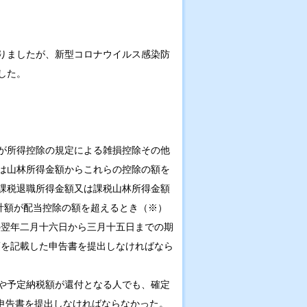
ありましたが、新型コロナウイルス感染防
した。
が所得控除の規定による雑損控除その他
は山林所得金額からこれらの控除の額を
課税退職所得金額又は課税山林所得金額
計額が配当控除の額を超えるとき（※）
の翌年二月十六日から三月十五日までの期
項を記載した申告書を提出しなければなら
や予定納税額が還付となる人でも、確定
定申告書を提出しなければならなかった。