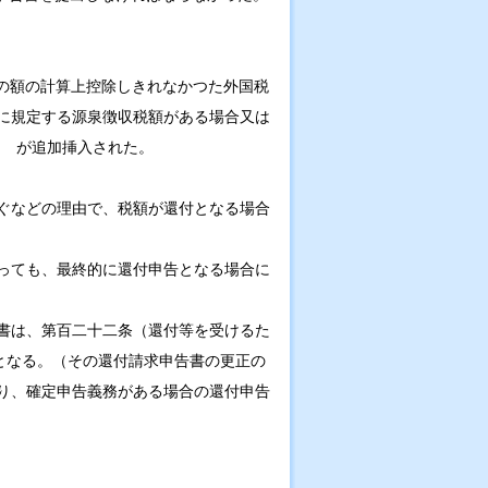
の額の計算上控除しきれなかつた外国税
に規定する源泉徴収税額がある場合又は
) が追加挿入された。
ぐなどの理由で、税額が還付となる場合
っても、最終的に還付申告となる場合に
書は、第百二十二条（還付等を受けるた
となる。（その還付請求申告書の更正の
り、確定申告義務がある場合の還付申告