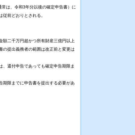
通常は、令和3年分以後の確定申告書）に
は従前どおりとされる。
金額二千万円超かつ所有財産三億円以上
書の提出義務者の範囲は改正前と変更は
は、還付申告であっても確定申告期限ま
告期限までに申告書を提出する必要があ