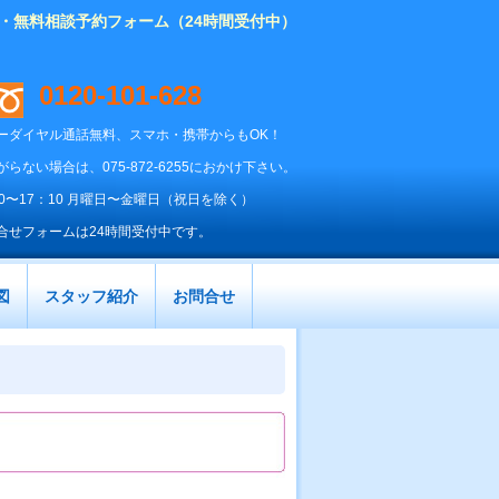
り・無料相談予約フォーム（24時間受付中）
0120-101-628
ーダイヤル通話無料、スマホ・携帯からもOK！
がらない場合は、075-872-6255におかけ下さい。
00〜17：10 月曜日〜金曜日（祝日を除く）
合せフォームは24時間受付中です。
図
スタッフ紹介
お問合せ