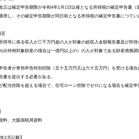
改正は確定申告期限が令和4年1月1日以後となる所得税の確定申告書（
適用し、その確定申告期限が同日前となる所得税の確定申告書につてい
補足
所得等に係る収入が三千万円超の人が対象の総収入金額報告書及び所得
転出特例対象財産の場合は一億円以上の）の人が対象である財産債務調
申告者が青色申告特別控除（五十五万円又は六十五万円）を受ける場合
告書を提出する必要がある。
が配当控除を超える場合で、住宅ローン控除でゼロになる場合も確定申
】
資料、大阪国税局資料
2年2月記載】