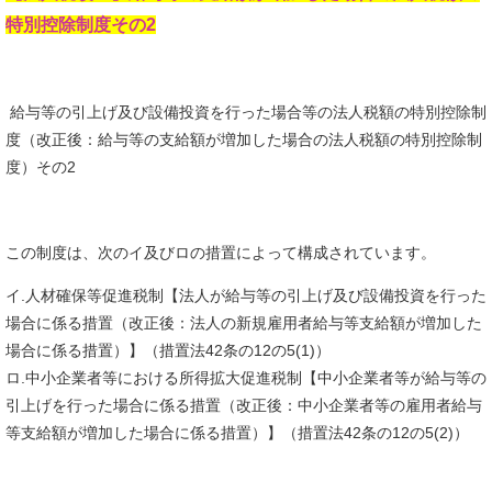
特別控除制度その2
給与等の引上げ及び設備投資を行った場合等の法人税額の特別控除制
度（改正後：給与等の支給額が増加した場合の法人税額の特別控除制
度）その2
この制度は、次のイ及びロの措置によって構成されています。
イ.人材確保等促進税制【法人が給与等の引上げ及び設備投資を行った
場合に係る措置（改正後：法人の新規雇用者給与等支給額が増加した
場合に係る措置）】（措置法42条の12の5(1)）
ロ.中小企業者等における所得拡大促進税制【中小企業者等が給与等の
引上げを行った場合に係る措置（改正後：中小企業者等の雇用者給与
等支給額が増加した場合に係る措置）】（措置法42条の12の5(2)）