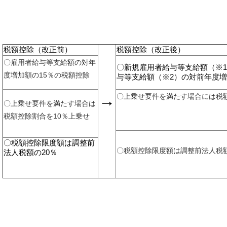
税額控除（改正前）
税額控除（改正後）
〇雇用者給与等支給額の対年
〇新規雇用者給与等支給額（※
度増加額の15％の税額控除
与等支給額（※2）の対前年度増
→
〇上乗せ要件を満たす場合には税額
〇上乗せ要件を満たす場合は
税額控除割合を10％上乗せ
〇税額控除限度額は調整前
〇税額控除限度額は調整前法人税額
法人税額の20％