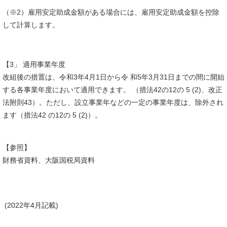
（※2）雇用安定助成金額がある場合には、雇用安定助成金額を控除
して計算します。
【3」 適用事業年度
改組後の措置は、令和3年4月1日から令 和5年3月31日までの間に開始
する各事業年度において適用できます。 （措法42の12の 5 (2)、改正
法附則43）。ただし、設立事業年などの一定の事業年度は、除外され
ます（措法42 の12の 5 (2)）。
【参照】
財務省資料、大阪国税局資料
(2022年4月記載)