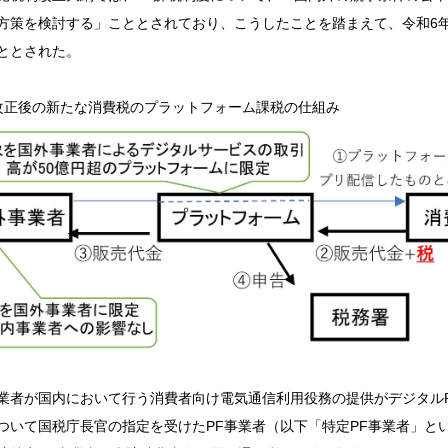
方策を検討する」こととされており、こうしたことを踏まえて、令和6年
ととされた。
改正後の新たな消費税のプラットフォーム課税の仕組み
業者が国内において行う消費者向け電気通信利用役務の提供がデジタル
ついて国税庁長官の指定を受けたPF事業者（以下「特定PF事業者」と