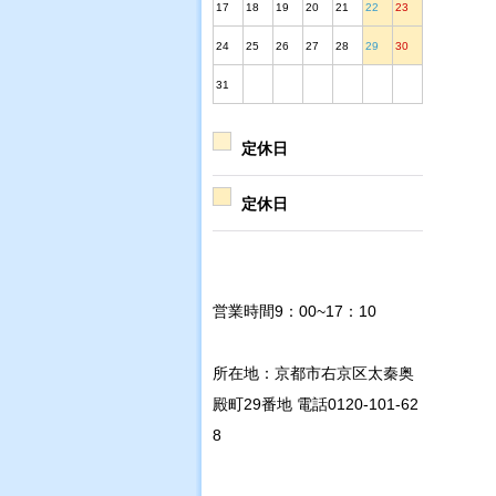
17
18
19
20
21
22
23
24
25
26
27
28
29
30
31
定休日
定休日
営業時間9：00~17：10
所在地：京都市右京区太秦奥
殿町29番地 電話0120-101-62
8