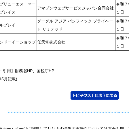
ブリューエス マー
令和７
アマゾンウェブサービスジャパン合同会社
プレイス
１日
グーグル アジア パシフィック プライベー
令和７
ルプレイ
ト リミテッド
１日
令和７
ンドーイーショップ
任天堂株式会社
１日
・引用】財務省HP、国税庁HP
5年5月記載)
当ホームページに記載しております情報の正確性については万全を期し