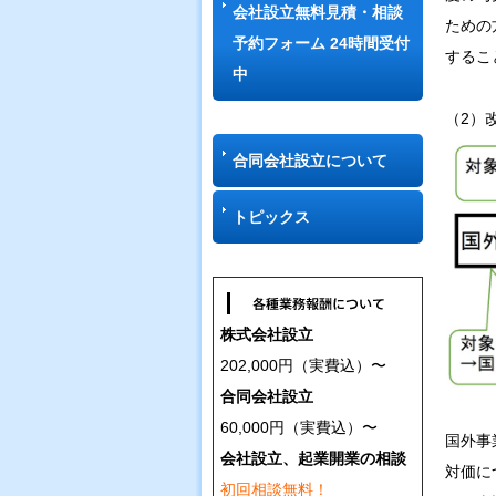
会社設立無料見積・相談
ための
予約フォーム 24時間受付
するこ
中
（2）
合同会社設立について
トピックス
株式会社設立
202,000円（実費込）〜
合同会社設立
60,000円（実費込）〜
国外事
会社設立、起業開業の相談
対価に
初回相談無料！