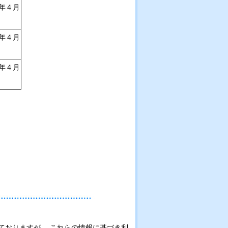
年４月
年４月
年４月
ておりますが、 これらの情報に基づき利