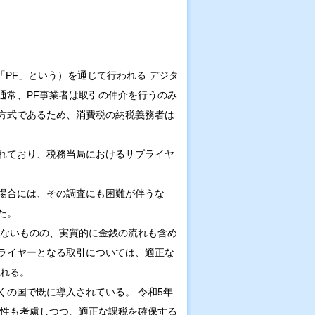
「PF」という）を通じて行われる デジタ
通常、PF事業者は取引の仲介を行うのみ
方式であるため、消費税の納税義務者は
れており、税務当局におけるサプライヤ
場合には、その調査にも困難が伴うな
た。
らないものの、実質的に金銭の流れも含め
ライヤーとなる取引については、適正な
られる。
の国で既に導入されている。 令和5年
平性も考慮しつつ、適正な課税を確保する