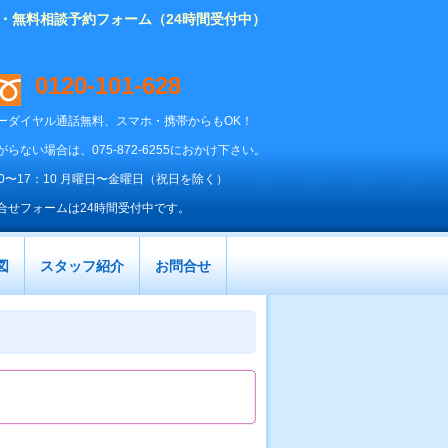
り・無料相談予約フォーム（24時間受付中）
0120-101-628
ーダイヤル通話無料、スマホ・携帯からもOK！
がらない場合は、075-872-6255におかけ下さい。
00〜17：10 月曜日〜金曜日（祝日を除く）
合せフォームは24時間受付中です。
図
スタッフ紹介
お問合せ