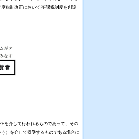
度税制改正においてPF課税制度を創設
PFを介して行われるものであって、その
いう）を介して収受するものである場合に