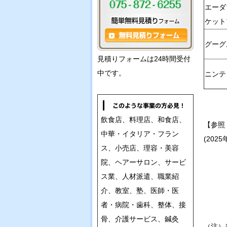
エーダ
ケット
グーグ
見積りフォームは24時間受付
中です。
ニンテ
飲食店、料理店、和食店、
【参照
中華・イタリア・フラン
(202
ス、小売店、理容・美容
院、ヘアーサロン、サービ
ス業、人材派遣、職業紹
介、教室、塾、医師・医
者・病院・歯科、整体、接
骨、介護サービス、鍼灸
（注）