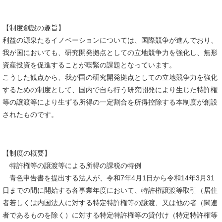
【制度創設の趣旨】
利益の源泉たるイノベーションについては、国際競争が進んでおり、
我が国においても、研究開発拠点としての立地競争力を強化し、無形
資産投資を促進することが喫緊の課題となっています。
こうした観点から、我が国の研究開発拠点としての立地競争力を強化
するための制度として、国内で自ら行う研究開発により生じた特許権
等の譲渡等により生ずる所得の一定割合を所得控除する本制度が創設
されたものです。
【制度の概要】
特許権等の譲渡等による所得の課税の特例
青色申告書を提出する法人が、令和7年4月1日から令和14年3月31
日までの間に開始する各事業年度において、特許権譲渡等取引（居住
者若しくは内国法人に対する特定特許権等の譲渡、又は他の者（関連
者であるものを除く）に対する特定特許権等の貸付け（特定特許権等