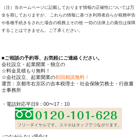
（注）当ホームページに記載しております情報の正確性については万
全を期しておりますが、 これらの情報に基づき利用者自らが税務申告
や各種手続きをされた場合の税務上その他 一切の法律上の責任は保障
することはできません。ご了承ください。
■
ご相談の予約等、お気軽にご連絡ください。
会社設立・起業開業・独立の
☆料金見積もり無料！
☆会社設立、起業開業の
初回相談無料！
運営：京都市右京区の吉本税理士・社会保険労務士・行政書
士事務所
・電話対応平日9：00〜17：10
↓つながらない場合は