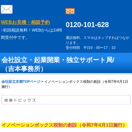
WEBお見積・相談予約
0120-101-628
↑初回相談無料！WEBからは24時
間受付中です。
通話無料。スマホはタップすればつなが
ります。
受付時間 平日9：00〜17：10
会社設立・起業開業・独立サポート局/
（吉本事務所）
会社設立京都TOPページ
>
イノベーションボックス税制の創設（令和7年4月1日
施行）
イノベーションボックス税制の創設（令和7年4月1日施行）