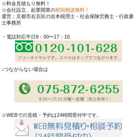
☆料金見積もり無料！
☆会社設立、起業開業の
初回相談無料！
運営：京都市右京区の吉本税理士・社会保険労務士・行政書
士事務所
・電話対応平日9：00〜17：10
↓つながらない場合は
☆WEBでの見積・予約は24時間受付中です。