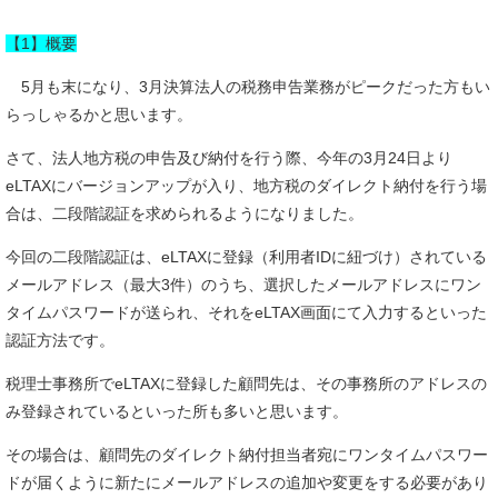
【1】概要
5月も末になり、3月決算法人の税務申告業務がピークだった方もい
らっしゃるかと思います。
さて、法人地方税の申告及び納付を行う際、今年の3月24日より
eLTAXにバージョンアップが入り、地方税のダイレクト納付を行う場
合は、二段階認証を求められるようになりました。
今回の二段階認証は、eLTAXに登録（利用者IDに紐づけ）されている
メールアドレス（最大3件）のうち、選択したメールアドレスにワン
タイムパスワードが送られ、それをeLTAX画面にて入力するといった
認証方法です。
税理士事務所でeLTAXに登録した顧問先は、その事務所のアドレスの
み登録されているといった所も多いと思います。
その場合は、顧問先のダイレクト納付担当者宛にワンタイムパスワー
ドが届くように新たにメールアドレスの追加や変更をする必要があり