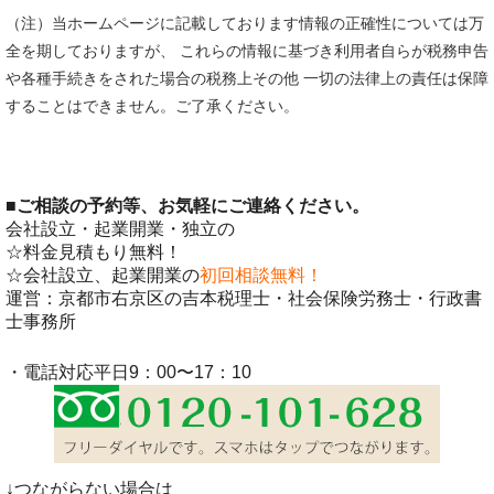
（注）当ホームページに記載しております情報の正確性については万
全を期しておりますが、 これらの情報に基づき利用者自らが税務申告
や各種手続きをされた場合の税務上その他 一切の法律上の責任は保障
することはできません。ご了承ください。
■
ご相談の予約等、お気軽にご連絡ください。
会社設立・起業開業・独立の
☆料金見積もり無料！
☆会社設立、起業開業の
初回相談無料！
運営：京都市右京区の吉本税理士・社会保険労務士・行政書
士事務所
・電話対応平日9：00〜17：10
↓つながらない場合は