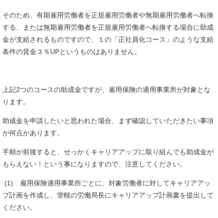
そのため、有期雇用労働者を正規雇用労働者や無期雇用労働者へ転換
する、または無期雇用労働者を正規雇用労働者へ転換する場合に助成
金が支給されるものですので、１の「正社員化コース」のような支給
条件の賃金３％UPというものはありません。
上記2つのコースの助成金ですが、雇用保険の適用事業所が対象とな
ります。
助成金を申請したいと思われた場合、まず確認していただきたい事項
が何点かあります。
手順が前後すると、せっかくキャリアアップに取り組んでも助成金が
もらえない！という事になりますので、注意してください。
(1) 雇用保険適用事業所ごとに、対象労働者に対してキャリアアッ
プ計画を作成し、管轄の労働局長にキャリアアップ計画書を提出して
ください。