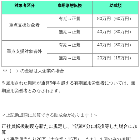
対象者区分
雇用形態転換
助成額
有期→正規
80万円（60万円）
重点支援対象者
無期→正規
40万円（30万円）
有期→正規
40万円（30万円）
重点支援対象者外
無期→正規
20万円（15万円）
※（ ）の金額は大企業の場合
※雇用された期間が通算5年を超える有期雇用労働者については、無
期雇用労働者とみなされます。
＜上記助成額に加算できる助成金があります！＞
正社員転換制度を新たに規定し、当該区分に転換等した場合に加
算
（１事業所当たり20万（大企業：15万）、ただし１回のみの加算）