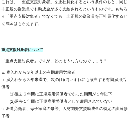
これは、「重点支援対象者」を正社員化するという条件のもと、同じ
非正規の従業員でも助成金が多く支給されるというものです。もちろ
ん「重点支援対象者」でなくても、非正規の従業員を正社員化すると
助成金はもらえます。
重点支援対象者について
「重点支援対象者」ですが、どのような方なのでしょう？
a: 雇入れから３年以上の有期雇用労働者
b: 雇入れから３年未満で、次の(1)(2)いずれにも該当する有期雇用労
働者
(1)過去５年間に正規雇用労働者であった期間が１年以下
(2)過去１年間に正規雇用労働者として雇用されていない
c: 派遣労働者、母子家庭の母等、人材開発支援助成金の特定の訓練修
了者