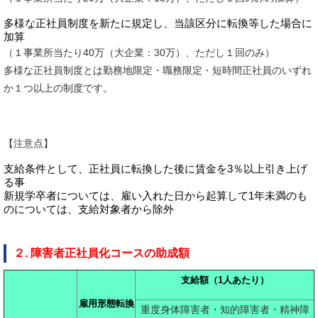
多様な正社員制度を新たに規定し、当該区分に転換等した場合に
加算
（１事業所当たり40万（大企業：30万）、ただし１回のみ）
多様な正社員制度とは勤務地限定・職務限定・短時間正社員のいずれ
か１つ以上の制度です。
【注意点】
支給条件として、正社員に転換した後に賃金を3％以上引き上げ
る事
新規学卒者については、雇い入れた日から起算して1年未満のも
のについては、支給対象者から除外
２. 障害者正社員化コースの助成額
支給額（
1
人あたり）
雇用形態転換
重度身体障害者・知的障害者・精神障