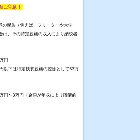
除に注意！
未満の親族（例えば、フリーターや大学
合は、その特定親族の収入により納税者
3万円
円以下は特定扶養親族の控除として63万
1万円〜3万円（金額が年収により段階的