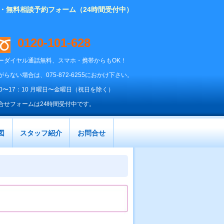
り・無料相談予約フォーム（24時間受付中）
0120-101-628
ーダイヤル通話無料、スマホ・携帯からもOK！
がらない場合は、075-872-6255におかけ下さい。
00〜17：10 月曜日〜金曜日（祝日を除く）
合せフォームは24時間受付中です。
図
スタッフ紹介
お問合せ