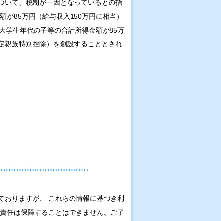
ついて、税制が一因となっているとの指
額が85万円（給与収入150万円に相当）
大学生年代の子等の合計所得金額が85万
定親族特別控除）を創設することとされ
ておりますが、 これらの情報に基づき利
の責任は保障することはできません。ご了