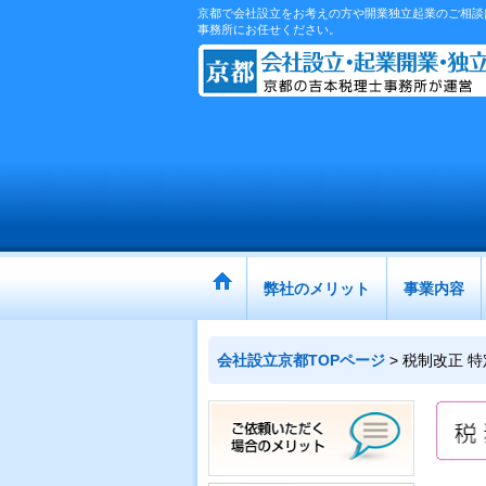
京都で会社設立をお考えの方や開業独立起業のご相談は
事務所にお任せください。
弊社のメリット
事業内容
会社設立京都TOPページ
>
税制改正 