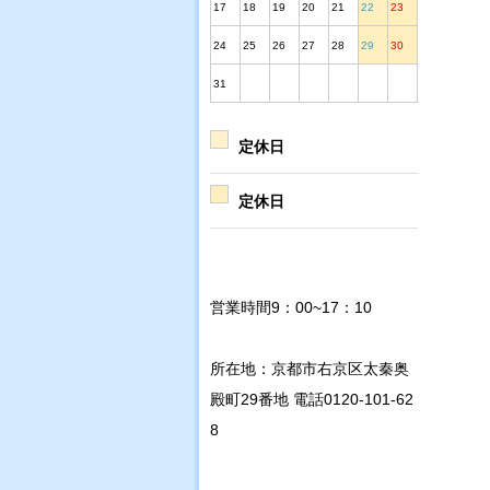
17
18
19
20
21
22
23
24
25
26
27
28
29
30
31
定休日
定休日
営業時間9：00~17：10
所在地：京都市右京区太秦奥
殿町29番地 電話0120-101-62
8