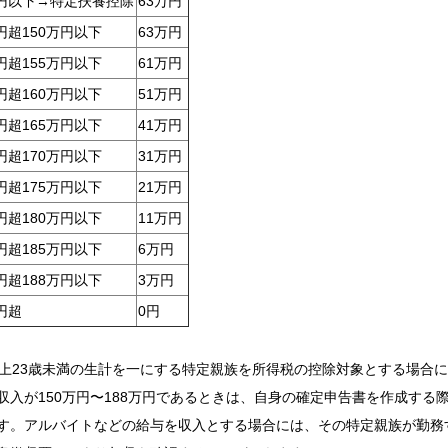
万円以下→特定扶養控除
63万円
万円超150万円以下
63万円
万円超155万円以下
61万円
万円超160万円以下
51万円
万円超165万円以下
41万円
万円超170万円以下
31万円
万円超175万円以下
21万円
万円超180万円以下
11万円
万円超185万円以下
6万円
万円超188万円以下
3万円
円超
0円
以上23歳未満の生計を一にする特定親族を所得税の控除対象とする場合
収入が150万円〜188万円であるときは、自身の確定申告書を作成す
す。アルバイトなどの給与を収入とする場合には、その特定親族が勤務