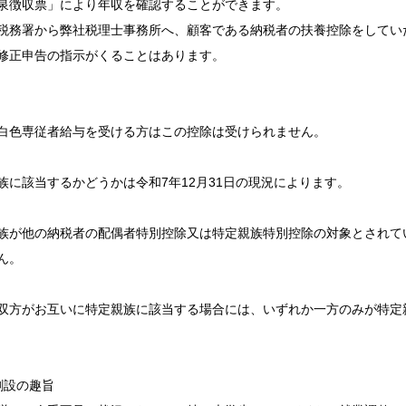
泉徴収票」により年収を確認することができます。
税務署から弊社税理士事務所へ、顧客である納税者の扶養控除をしてい
修正申告の指示がくることはあります。
白色専従者給与を受ける方はこの控除は受けられません。
族に該当するかどうかは令和7年12月31日の現況によります。
族が他の納税者の配偶者特別控除又は特定親族特別控除の対象とされて
ん。
双方がお互いに特定親族に該当する場合には、いずれか一方のみが特定
創設の趣旨