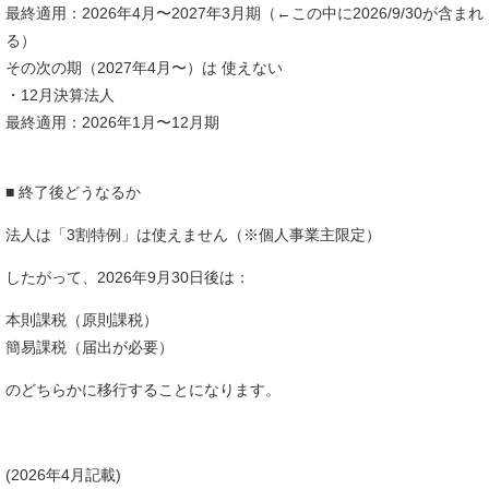
最終適用：2026年4月〜2027年3月期（←この中に2026/9/30が含まれ
る）
その次の期（2027年4月〜）は 使えない
・12月決算法人
最終適用：2026年1月〜12月期
■ 終了後どうなるか
法人は「3割特例」は使えません（※個人事業主限定）
したがって、2026年9月30日後は：
本則課税（原則課税）
簡易課税（届出が必要）
のどちらかに移行することになります。
(2026年4月記載)