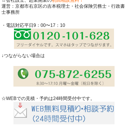
☆会社設立、起業開業の
初回相談無料！
運営：京都市右京区の吉本税理士・社会保険労務士・行政書
士事務所
・電話対応平日9：00〜17：10
↓つながらない場合は
☆WEBでの見積・予約は24時間受付中です。