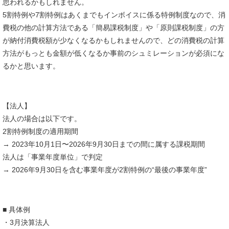
思われるかもしれません。
5割特例や7割特例はあくまでもインボイスに係る特例制度なので、消
費税の他の計算方法である「簡易課税制度」や「原則課税制度」の方
が納付消費税額が少なくなるかもしれませんので、どの消費税の計算
方法がもっとも金額が低くなるか事前のシュミレーションが必須にな
るかと思います。
【法人】
法人の場合は以下です。
2割特例制度の適用期間
→ 2023年10月1日〜2026年9月30日までの間に属する課税期間
法人は「事業年度単位」で判定
→ 2026年9月30日を含む事業年度が2割特例の“最後の事業年度”
■ 具体例
・3月決算法人