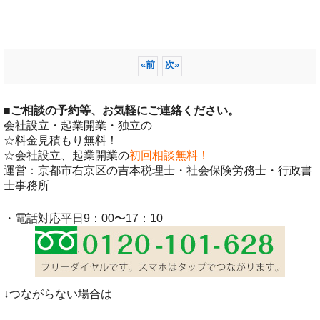
«
前
次
»
■
ご相談の予約等、お気軽にご連絡ください。
会社設立・起業開業・独立の
☆料金見積もり無料！
☆会社設立、起業開業の
初回相談無料！
運営：京都市右京区の吉本税理士・社会保険労務士・行政書
士事務所
・電話対応平日9：00〜17：10
↓つながらない場合は