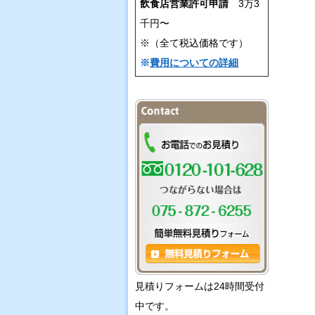
飲食店営業許可申請
3万3
千円〜
※（全て税込価格です）
※
費用についての詳細
見積りフォームは24時間受付
中です。