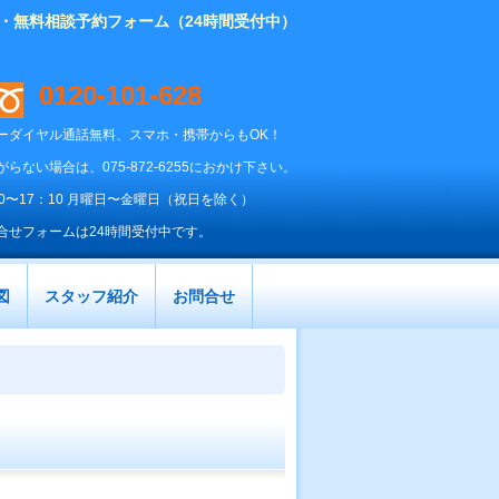
り・無料相談予約フォーム（24時間受付中）
0120-101-628
ーダイヤル通話無料、スマホ・携帯からもOK！
がらない場合は、075-872-6255におかけ下さい。
00〜17：10 月曜日〜金曜日（祝日を除く）
合せフォームは24時間受付中です。
図
スタッフ紹介
お問合せ