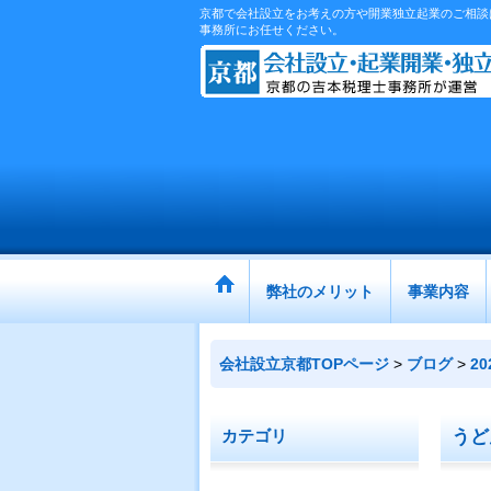
京都で会社設立をお考えの方や開業独立起業のご相談は
事務所にお任せください。
弊社のメリット
事業内容
会社設立京都TOPページ
>
ブログ
>
2
うど
カテゴリ