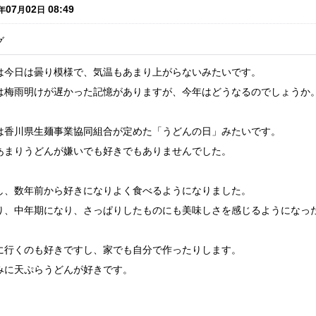
07
02
08:49
年
月
日
グ
は今日は曇り模様で、気温もあまり上がらないみたいです。
は梅雨明けが遅かった記憶がありますが、今年はどうなるのでしょうか
は香川県生麺事業協同組合が定めた「うどんの日」みたいです。
あまりうどんが嫌いでも好きでもありませんでした。
し、数年前から好きになりよく食べるようになりました。
り、中年期になり、さっぱりしたものにも美味しさを感じるようになっ
に行くのも好きですし、家でも自分で作ったりします。
みに天ぷらうどんが好きです。