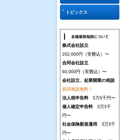
トピックス
株式会社設立
202,000円（実費込）〜
合同会社設立
60,000円（実費込）〜
会社設立、起業開業の相談
初回相談無料！
法人税申告料
5万5千円〜
個人確定申告料
3万3千
円〜
社会保険新規適用
3万3千
円〜