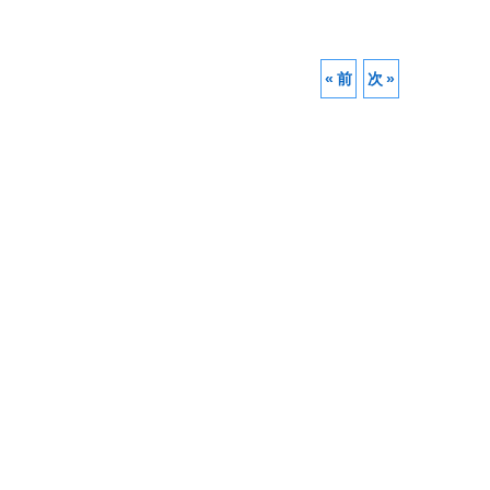
«
前
次
»