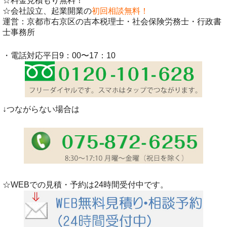
☆料金見積もり無料！
☆会社設立、起業開業の
初回相談無料！
運営：京都市右京区の吉本税理士・社会保険労務士・行政書
士事務所
・電話対応平日9：00〜17：10
↓つながらない場合は
☆WEBでの見積・予約は24時間受付中です。