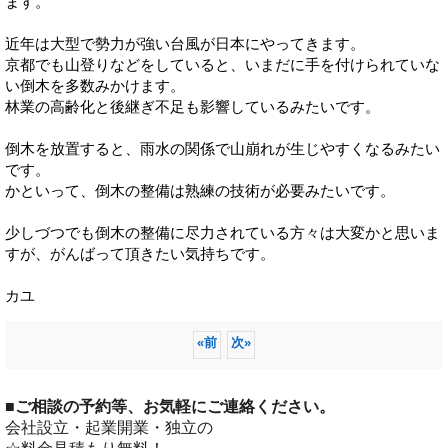
ます。
近年は大型で勢力が強い台風が日本にやってきます。
京都でも山登りなどをしていると、いまだに手を付けられていな
い倒木を多数みかけます。
林業の高齢化と後継ぎ不足も影響しているみたいです。
倒木を放置すると、雨水の関係で山崩れが生じやすくなるみたい
です。
かといって、倒木の整備は熟練の技術が必要みたいです。
少しづつでも倒木の整備に尽力されている方々は大変かと思いま
すが、がんばって頂きたい気持ちです。
カユ
«
前
次
»
■
ご相談の予約等、お気軽にご連絡ください。
会社設立・起業開業・独立の