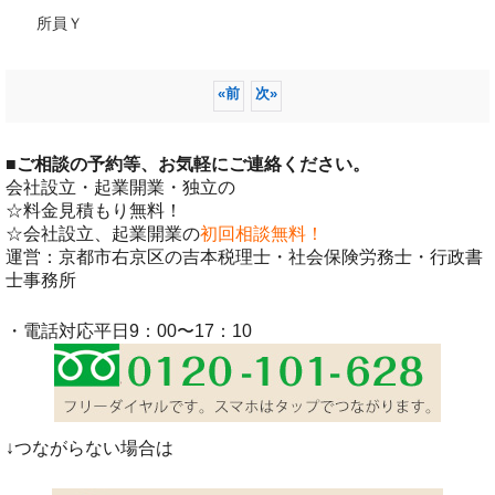
所員Ｙ
«
前
次
»
■
ご相談の予約等、お気軽にご連絡ください。
会社設立・起業開業・独立の
☆料金見積もり無料！
☆会社設立、起業開業の
初回相談無料！
運営：京都市右京区の吉本税理士・社会保険労務士・行政書
士事務所
・電話対応平日9：00〜17：10
↓つながらない場合は