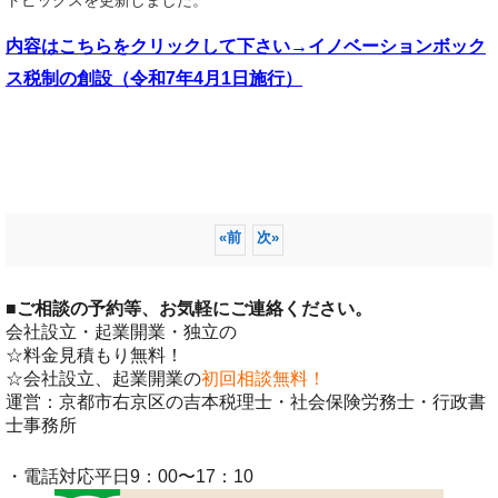
内容はこちらを
クリックして下さい→イノベーションボック
ス税制の創設（令和7年4月1日施行）
«
前
次
»
■
ご相談の予約等、お気軽にご連絡ください。
会社設立・起業開業・独立の
☆料金見積もり無料！
☆会社設立、起業開業の
初回相談無料！
運営：京都市右京区の吉本税理士・社会保険労務士・行政書
士事務所
・電話対応平日9：00〜17：10