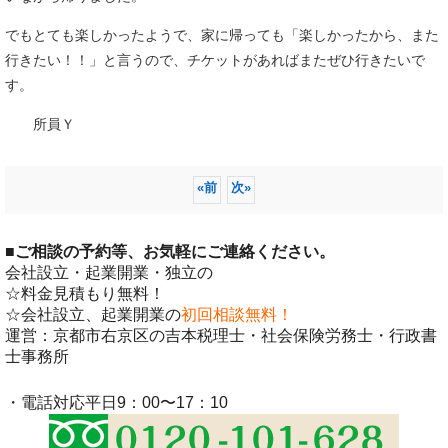
でもとても楽しかったようで、家に帰っても「楽しかったから、また
行きたい！！」と言うので、チケットがあればまたぜひ行きたいで
す。
所員Ｙ
«
前
次
»
■
ご相談の予約等、お気軽にご連絡ください。
会社設立・起業開業・独立の
☆料金見積もり無料！
☆会社設立、起業開業の
初回相談無料！
運営：京都市右京区の吉本税理士・社会保険労務士・行政書
士事務所
・電話対応平日9：00〜17：10