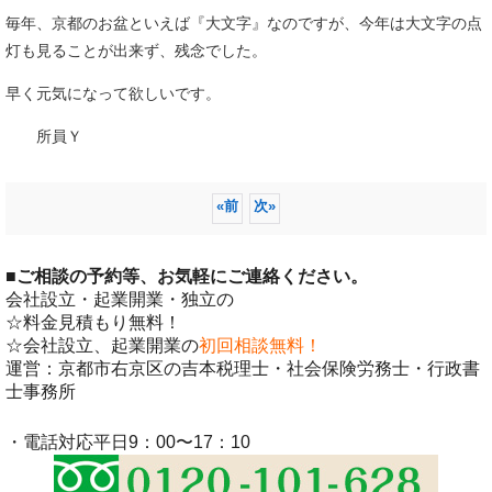
毎年、京都のお盆といえば『大文字』なのですが、今年は大文字の点
灯も見ることが出来ず、残念でした。
早く元気になって欲しいです。
所員Ｙ
«
前
次
»
■
ご相談の予約等、お気軽にご連絡ください。
会社設立・起業開業・独立の
☆料金見積もり無料！
☆会社設立、起業開業の
初回相談無料！
運営：京都市右京区の吉本税理士・社会保険労務士・行政書
士事務所
・電話対応平日9：00〜17：10