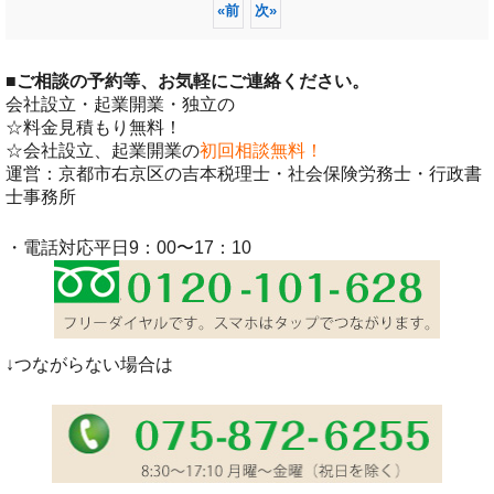
«
前
次
»
■
ご相談の予約等、お気軽にご連絡ください。
会社設立・起業開業・独立の
☆料金見積もり無料！
☆会社設立、起業開業の
初回相談無料！
運営：京都市右京区の吉本税理士・社会保険労務士・行政書
士事務所
・電話対応平日9：00〜17：10
↓つながらない場合は