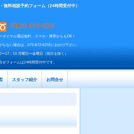
り・無料相談予約フォーム（24時間受付中）
0120-101-628
ーダイヤル通話無料、スマホ・携帯からもOK！
がらない場合は、075-872-6255におかけ下さい。
00〜17：10 月曜日〜金曜日（祝日を除く）
合せフォームは24時間受付中です。
図
スタッフ紹介
お問合せ