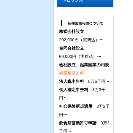
トピックス
株式会社設立
202,000円（実費込）〜
合同会社設立
60,000円（実費込）〜
会社設立、起業開業の相談
初回相談無料！
法人税申告料
5万5千円〜
個人確定申告料
3万3千
円〜
社会保険新規適用
3万3千
円〜
飲食店営業許可申請
3万3
千円〜