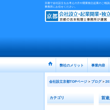
京都で会社設立をお考えの方や開業独立起業のご相談は
事務所にお任せください。
弊社のメリット
事業内容
会社設立京都TOPページ
>
ブログ
>
2
首途
カテゴリ