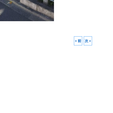
«
前
次
»