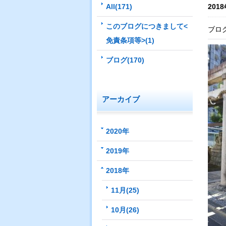
All(171)
2018
このブログにつきまして<
ブロ
免責条項等>(1)
ブログ(170)
アーカイブ
2020年
2019年
2018年
11月(25)
10月(26)