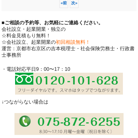
«
前
次
»
■
ご相談の予約等、お気軽にご連絡ください。
会社設立・起業開業・独立の
☆料金見積もり無料！
☆会社設立、起業開業の
初回相談無料！
運営：京都市右京区の吉本税理士・社会保険労務士・行政書
士事務所
・電話対応平日9：00〜17：10
↓つながらない場合は