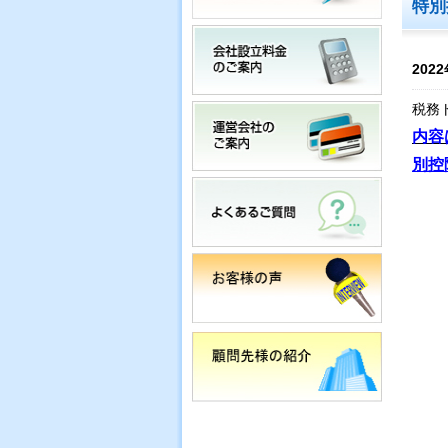
特別
2022
税務
内容
別控