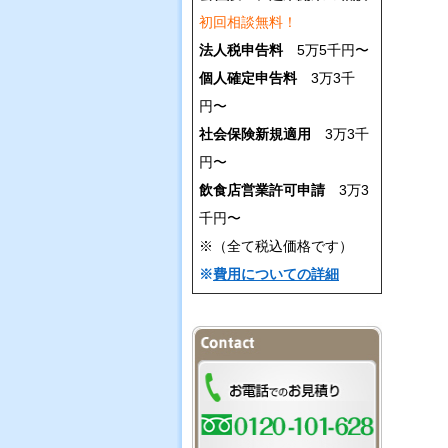
初回相談無料！
法人税申告料
5万5千円〜
個人確定申告料
3万3千
円〜
社会保険新規適用
3万3千
円〜
飲食店営業許可申請
3万3
千円〜
※（全て税込価格です）
※
費用についての詳細