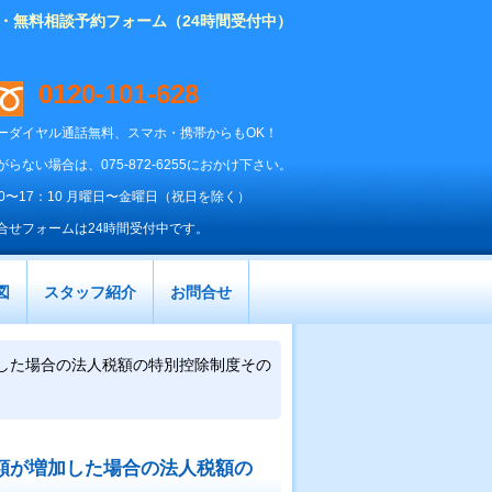
り・無料相談予約フォーム（24時間受付中）
0120-101-628
ーダイヤル通話無料、スマホ・携帯からもOK！
がらない場合は、075-872-6255におかけ下さい。
00〜17：10 月曜日〜金曜日（祝日を除く）
合せフォームは24時間受付中です。
図
スタッフ紹介
お問合せ
した場合の法人税額の特別控除制度その
額が増加した場合の法人税額の