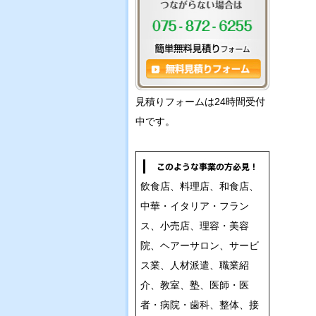
見積りフォームは24時間受付
中です。
飲食店、料理店、和食店、
中華・イタリア・フラン
ス、小売店、理容・美容
院、ヘアーサロン、サービ
ス業、人材派遣、職業紹
介、教室、塾、医師・医
者・病院・歯科、整体、接