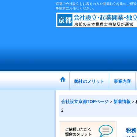
京都で会社設立をお考えの方や開業独立起業のご相談は
事務所にお任せください。
弊社のメリット
事業内容
会社設立京都TOPページ
>
新着情報
>
2
税務