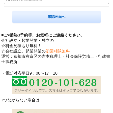
■
ご相談の予約等、お気軽にご連絡ください。
会社設立・起業開業・独立の
☆料金見積もり無料！
☆会社設立、起業開業の
初回相談無料！
運営：京都市右京区の吉本税理士・社会保険労務士・行政書
士事務所
・電話対応平日9：00〜17：10
↓つながらない場合は