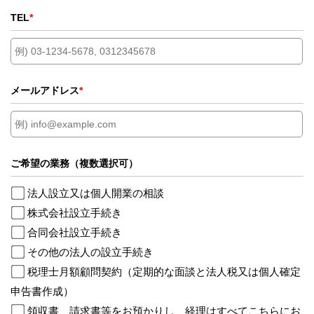
TEL
*
メールアドレス
*
ご希望の業務（複数選択可）
法人設立又は個人開業の相談
株式会社設立手続き
合同会社設立手続き
その他の法人の設立手続き
税理士月額顧問契約（定期的な面談と法人税又は個人確定
申告書作成）
領収書、請求書等をお預かりし、経理はすべてこちらにお