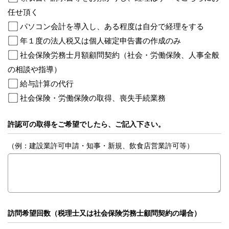
任せ頂く
パソコン会計を導入し、ある程度は自分で経理をする
年１度の法人税又は個人確定申告書の作成のみ
社会保険労務士月額顧問契約（社会・労働保険、人事全般
の相談や指導）
給与計算の代行
社会保険・労働保険の取得、喪失手続業務
許認可の取得をご希望でしたら、ご記入下さい。
（例：建設業許可申請・知事・新規、飲食店営業許可等）
訪問希望回数（税理士又は社会保険労務士顧問契約の場合）