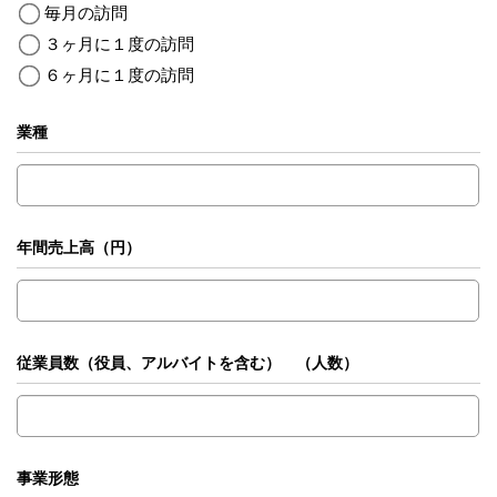
毎月の訪問
３ヶ月に１度の訪問
６ヶ月に１度の訪問
業種
年間売上高（円）
従業員数（役員、アルバイトを含む） （人数）
事業形態