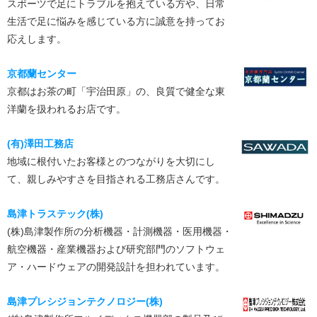
スポーツで足にトラブルを抱えている方や、日常
生活で足に悩みを感じている方に誠意を持ってお
応えします。
京都蘭センター
京都はお茶の町「宇治田原」の、良質で健全な東
洋蘭を扱われるお店です。
(有)澤田工務店
地域に根付いたお客様とのつながりを大切にし
て、親しみやすさを目指される工務店さんです。
島津トラステック(株)
(株)島津製作所の分析機器・計測機器・医用機器・
航空機器・産業機器および研究部門のソフトウェ
ア・ハードウェアの開発設計を担われています。
島津プレシジョンテクノロジー(株)