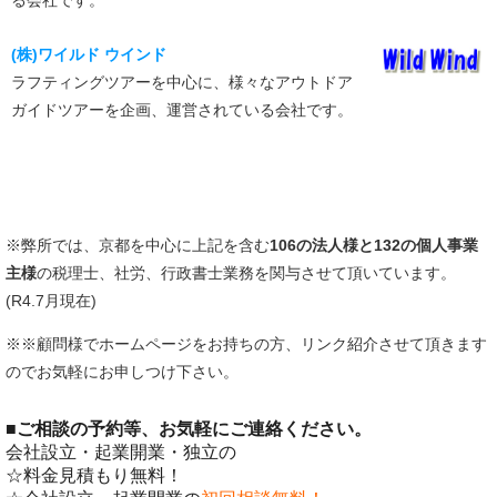
(株)ワイルド ウインド
ラフティングツアーを中心に、様々なアウトドア
ガイドツアーを企画、運営されている会社です。
※弊所では、京都を中心に上記を含む
106の法人様と132の個人事業
主様
の税理士、社労、行政書士業務を関与させて頂いています。
(R4.7月現在)
※※顧問様でホームページをお持ちの方、リンク紹介させて頂きます
のでお気軽にお申しつけ下さい。
■
ご相談の予約等、お気軽にご連絡ください。
会社設立・起業開業・独立の
☆料金見積もり無料！