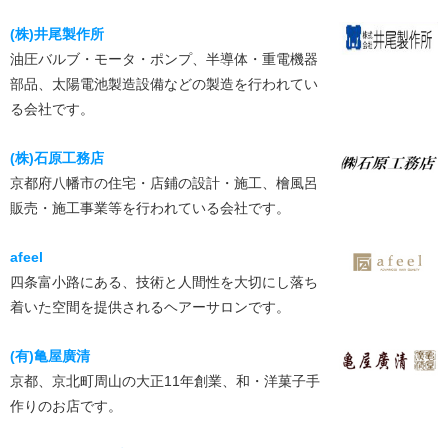
(株)井尾製作所
油圧バルブ・モータ・ポンプ、半導体・重電機器
部品、太陽電池製造設備などの製造を行われてい
る会社です。
(株)石原工務店
京都府八幡市の住宅・店鋪の設計・施工、檜風呂
販売・施工事業等を行われている会社です。
afeel
四条富小路にある、技術と人間性を大切にし落ち
着いた空間を提供されるヘアーサロンです。
(有)亀屋廣清
京都、京北町周山の大正11年創業、和・洋菓子手
作りのお店です。