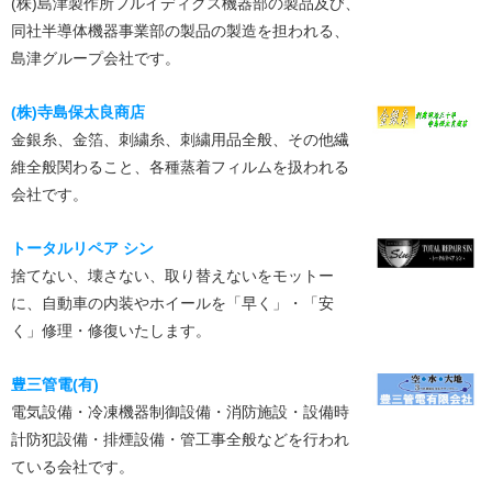
(株)島津製作所フルイディクス機器部の製品及び、
同社半導体機器事業部の製品の製造を担われる、
島津グループ会社です。
(株)寺島保太良商店
金銀糸、金箔、刺繍糸、刺繍用品全般、その他繊
維全般関わること、各種蒸着フィルムを扱われる
会社です。
トータルリペア シン
捨てない、壊さない、取り替えないをモットー
に、自動車の内装やホイールを「早く」・「安
く」修理・修復いたします。
豊三管電(有)
電気設備・冷凍機器制御設備・消防施設・設備時
計防犯設備・排煙設備・管工事全般などを行われ
ている会社です。