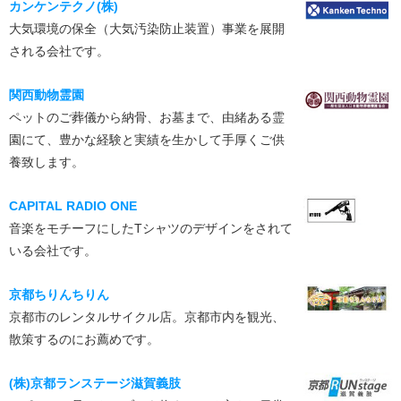
カンケンテクノ(株)
大気環境の保全（大気汚染防止装置）事業を展開
される会社です。
関西動物霊園
ペットのご葬儀から納骨、お墓まで、由緒ある霊
園にて、豊かな経験と実績を生かして手厚くご供
養致します。
CAPITAL RADIO ONE
音楽をモチーフにしたTシャツのデザインをされて
いる会社です。
京都ちりんちりん
京都市のレンタルサイクル店。京都市内を観光、
散策するのにお薦めです。
(株)京都ランステージ滋賀義肢