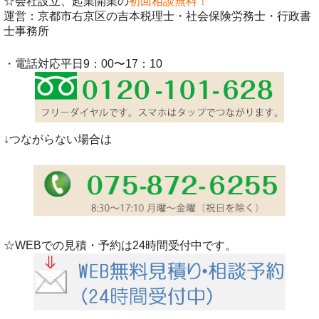
☆会社設立、起業開業の
初回相談無料！
運営：京都市右京区の吉本税理士・社会保険労務士・行政書
士事務所
・電話対応平日9：00〜17：10
↓つながらない場合は
☆WEBでの見積・予約は24時間受付中です。