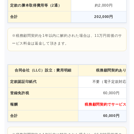
定款の謄本取得費用等（2通）
約2,000円
合計
202,000円
※税務顧問契約を1年以内に解約された場合は、11万円前後のサ
ービス料金は返金して頂きます。
合同会社（LLC）設立：費用明細
税務顧問契約あり
定款認証印紙代
不要（電子定款対応）
登録免許税
60,000円
報酬
税務顧問契約でサービス
（
合計
60,000円