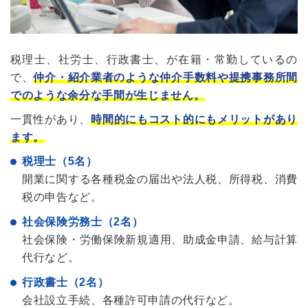
税理士、社労士、行政書士、が在籍・常勤しているの
で、
仲介・紹介業者のような
仲介手数料や提携事務所間
でのような余分な手間が生じません。
一貫性があり、
時間的にもコスト的にもメリットがあり
ます。
税理士（5名）
開業に関する各種税金の届出や法人税、所得税、消費
税の申告など。
社会保険労務士（2名）
社会保険・労働保険新規適用、助成金申請、給与計算
代行など。
行政書士（2名）
会社設立手続、各種許可申請の代行など。