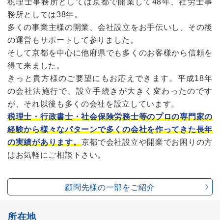
税理士事務所としては京都で開業して48年、社労士事
務所としては38年。
多くの事業主様の開業、会社設立をお手伝いし、その後
の運営もサポートして参りました。
そして京都を中心に他府県でも多くのお客様から信頼を
得て来ました。
きっと貴方様のご要望にもお応えできます。平成18年
の会社法施行で、設立手続きが大きく変わったのです
が、それ以後も多くの会社を設立しています。
税理士・行政書士・社会保険労務士等のプロの専門家の
経験から様々なパターンで多くの会社を作ってきた長年
の実績があります。
京都で会社設立や開業でお困りの方
はお気軽にご相談下さい。
顧問先様の一部をご紹介
所在地