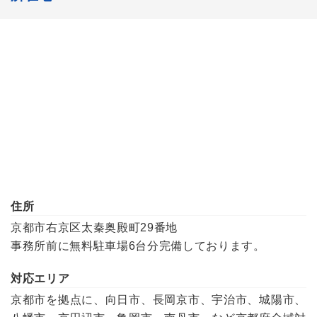
住所
京都市右京区太秦奥殿町29番地
事務所前に無料駐車場6台分完備しております。
対応エリア
京都市を拠点に、向日市、長岡京市、宇治市、城陽市、