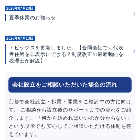
2026
年
07
月
23
日
夏季休業のお知らせ
2026
年
07
月
13
日
トピックスを更新しました。【合同会社でも代表
者住所を非表示にできる？制度改正の最新動向を
税理士が解説】
会社設立をご相談いただいた場合の流れ
京都で会社設立・起業・開業をご検討中の方に向け
て、 ご相談から設立後のサポートまでの流れをご紹
介します。 「何から始めればいいのか分からない」
という段階でも 安心してご相談いただける体制を整
えています。