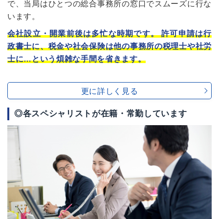
で、当局はひとつの総合事務所の窓口でスムーズに行な
います。
会社設立・開業前後は多忙な時期です。 許可申請は行
政書士に、税金や社会保険は他の事務所の税理士や社労
士に…という煩雑な手間を省きます。
更に詳しく見る
◎各スペシャリストが在籍・常勤しています