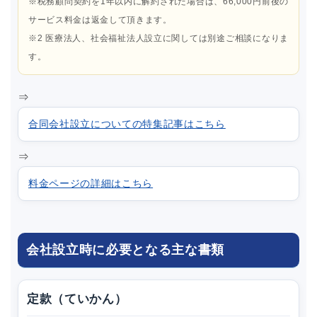
※税務顧問契約を1年以内に解約された場合は、66,000円前後の
サービス料金は返金して頂きます。
※2 医療法人、社会福祉法人設立に関しては別途ご相談になりま
す。
⇒
合同会社設立についての特集記事はこちら
⇒
料金ページの詳細はこちら
会社設立時に必要となる主な書類
定款（ていかん）