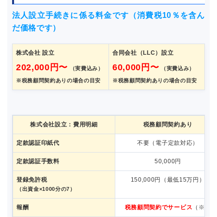
法人設立手続きに係る料金です（消費税10％を含ん
だ価格です）
株式会社 設立
合同会社（LLC）設立
202,000円〜
60,000円〜
（実費込み）
（実費込み）
※税務顧問契約ありの場合の目安
※税務顧問契約ありの場合の目安
株式会社設立：費用明細
税務顧問契約あり
定款認証印紙代
不要（電子定款対応）
定款認証手数料
50,000円
登録免許税
150,000円（最低15万円）
（出資金×1000分の7）
報酬
税務顧問契約でサービス
（※）