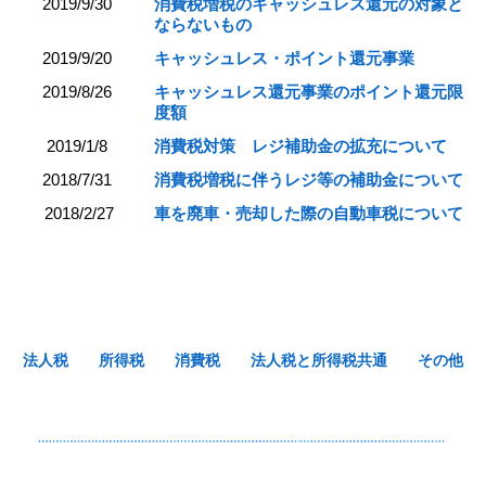
2019/9/30
消費税増税のキャッシュレス還元の対象と
ならないもの
2019/9/20
キャッシュレス・ポイント還元事業
2019/8/26
キャッシュレス還元事業のポイント還元限
度額
2019/1/8
消費税対策 レジ補助金の拡充について
2018/7/31
消費税増税に伴うレジ等の補助金について
2018/2/27
車を廃車・売却した際の自動車税について
法人税
所得税
消費税
法人税と所得税共通
その他