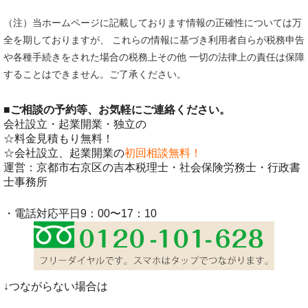
（注）当ホームページに記載しております情報の正確性については万
全を期しておりますが、 これらの情報に基づき利用者自らが税務申告
や各種手続きをされた場合の税務上その他 一切の法律上の責任は保障
することはできません。ご了承ください。
■
ご相談の予約等、お気軽にご連絡ください。
会社設立・起業開業・独立の
☆料金見積もり無料！
☆会社設立、起業開業の
初回相談無料！
運営：京都市右京区の吉本税理士・社会保険労務士・行政書
士事務所
・電話対応平日9：00〜17：10
↓つながらない場合は