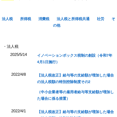
法人税
所得税
消費税
法人税と所得税共通
社労
そ
の他
・法人税
2025/5/14
イノベーションボックス税制の創設（令和7年
4月1日施行）
2022/4/8
【法人税改正】給与等の支給額が増加した場合
の法人税額の特別控除制度その2
（中小企業者等の雇用者給与等支給額が増加し
た場合に係る措置）
2022/4/1
【法人税改正】給与等の支給額が増加した場合