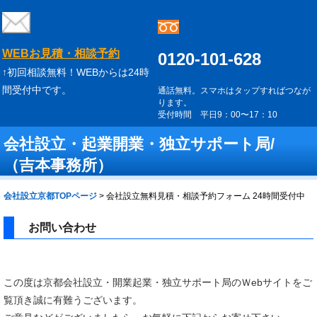
WEBお見積・相談予約
0120-101-628
↑初回相談無料！WEBからは24時
間受付中です。
通話無料。スマホはタップすればつなが
ります。
受付時間 平日9：00〜17：10
会社設立・起業開業・独立サポート局/
（吉本事務所）
会社設立京都TOPページ
>
会社設立無料見積・相談予約フォーム 24時間受付中
お問い合わせ
この度は京都会社設立・開業起業・独立サポート局のＷebサイトをご
覧頂き誠に有難うございます。