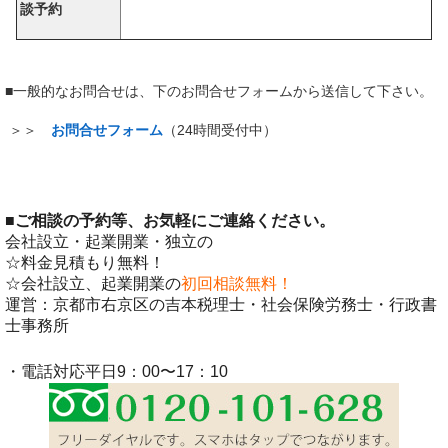
談予約
■一般的なお問合せは、下のお問合せフォームから送信して下さい。
＞＞
お問合せフォーム
（24時間受付中）
■
ご相談の予約等、お気軽にご連絡ください。
会社設立・起業開業・独立の
☆料金見積もり無料！
☆会社設立、起業開業の
初回相談無料！
運営：京都市右京区の吉本税理士・社会保険労務士・行政書
士事務所
・電話対応平日9：00〜17：10