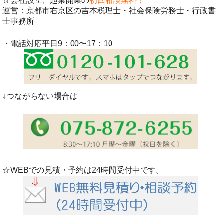
☆会社設立、起業開業の
初回相談無料！
運営：京都市右京区の吉本税理士・社会保険労務士・行政書
士事務所
・電話対応平日9：00〜17：10
↓つながらない場合は
☆WEBでの見積・予約は24時間受付中です。