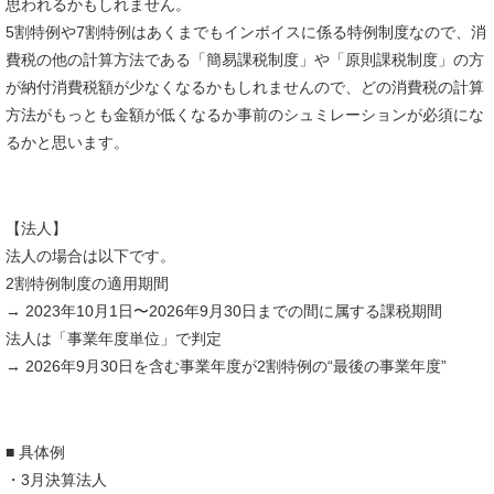
思われるかもしれません。
5割特例や7割特例はあくまでもインボイスに係る特例制度なので、消
費税の他の計算方法である「簡易課税制度」や「原則課税制度」の方
が納付消費税額が少なくなるかもしれませんので、どの消費税の計算
方法がもっとも金額が低くなるか事前のシュミレーションが必須にな
るかと思います。
【法人】
法人の場合は以下です。
2割特例制度の適用期間
→ 2023年10月1日〜2026年9月30日までの間に属する課税期間
法人は「事業年度単位」で判定
→ 2026年9月30日を含む事業年度が2割特例の“最後の事業年度”
■ 具体例
・3月決算法人