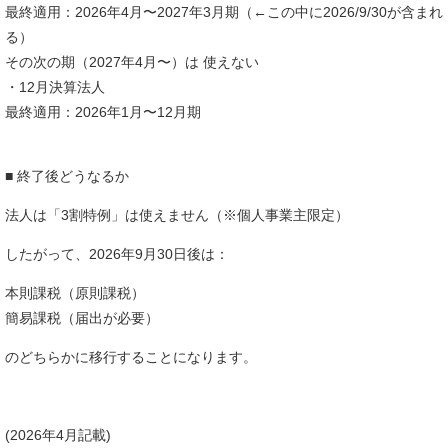
最終適用：2026年4月〜2027年3月期（←この中に2026/9/30が含まれ
る）
その次の期（2027年4月〜）は 使えない
・12月決算法人
最終適用：2026年1月〜12月期
■ 終了後どうなるか
法人は「3割特例」は使えません（※個人事業主限定）
したがって、2026年9月30日後は：
本則課税（原則課税）
簡易課税（届出が必要）
のどちらかに移行することになります。
(2026年4月記載)